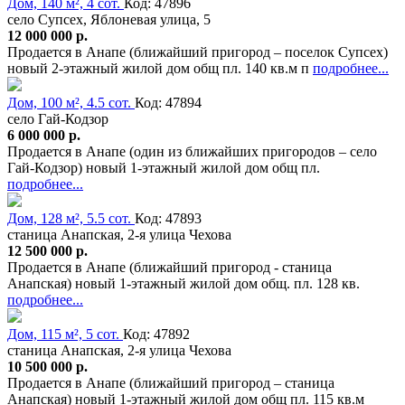
Дом, 140 м², 4 сот.
Код: 47896
село Супсех, Яблоневая улица, 5
12 000 000 р.
Продается в Анапе (ближайший пригород – поселок Супсех)
новый 2-этажный жилой дом общ пл. 140 кв.м п
подробнее...
Дом, 100 м², 4.5 сот.
Код: 47894
село Гай-Кодзор
6 000 000 р.
Продается в Анапе (один из ближайших пригородов – село
Гай-Кодзор) новый 1-этажный жилой дом общ пл.
подробнее...
Дом, 128 м², 5.5 сот.
Код: 47893
станица Анапская, 2-я улица Чехова
12 500 000 р.
Продается в Анапе (ближайший пригород - станица
Анапская) новый 1-этажный жилой дом общ. пл. 128 кв.
подробнее...
Дом, 115 м², 5 сот.
Код: 47892
станица Анапская, 2-я улица Чехова
10 500 000 р.
Продается в Анапе (ближайший пригород – станица
Анапская) новый 1-этажный жилой дом общ пл. 115 кв.м