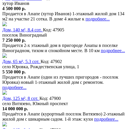
хутор Иванов
4 500 000 р.
Продается в Анапе (хутор Иванов) 1-этажный жилой дом 134
м2 на участке 21 сотка. В доме 4 жилые к
подробнее...
Дом, 140 м², 8.4 сот.
Код: 47905
поселок Виноградный
7 250 000 р.
Продается 2-х этажный дом в пригороде Анапы в поселке
Виноградном, тихом и спокойном месте. В 10 км
подробнее...
Дом, 65 м², 5.3 сот.
Код: 47902
село Юровка, Рождественская улица, 1
5 550 000 р.
Продается в Анапе (один из лучших пригородов - поселок
Юровка) новый 1-этажный жилой дом с ремонтом.
подробнее...
Дом, 125 м², 8 сот.
Код: 47900
село Витязево, Южный проспект
14 000 000 р.
Продаётся в Анапе (курортный поселок Витязево) 2-этажный
жилой дом с шикарным садом. 1-й этаж: кухн
подробнее...