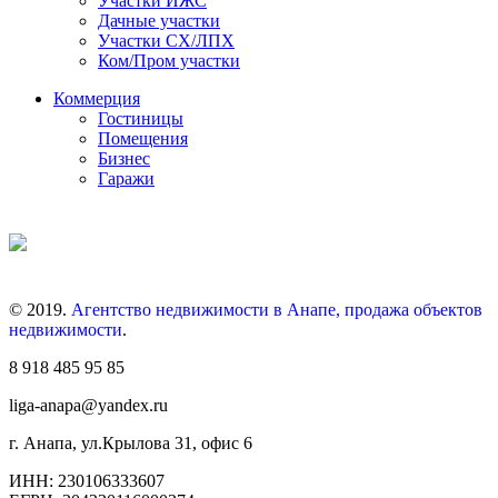
Участки ИЖС
Дачные участки
Участки СХ/ЛПХ
Ком/Пром участки
Коммерция
Гостиницы
Помещения
Бизнес
Гаражи
© 2019.
Агентство недвижимости в Анапе, продажа объектов
недвижимости
.
8 918 485 95 85
liga-anapa@yandex.ru
г. Анапа, ул.Крылова 31, офис 6
ИНН: 230106333607