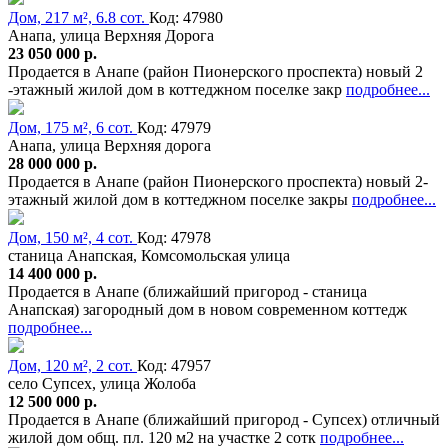
Дом, 217 м², 6.8 сот.
Код: 47980
Анапа, улица Верхняя Дорога
23 050 000 р.
Продается в Анапе (район Пионерского проспекта) новый 2
-этажный жилой дом в коттеджном поселке закр
подробнее...
Дом, 175 м², 6 сот.
Код: 47979
Анапа, улица Верхняя дорога
28 000 000 р.
Продается в Анапе (район Пионерского проспекта) новый 2-
этажный жилой дом в коттеджном поселке закры
подробнее...
Дом, 150 м², 4 сот.
Код: 47978
станица Анапская, Комсомольская улица
14 400 000 р.
Продается в Анапе (ближайший пригород - станица
Анапская) загородный дом в новом современном коттедж
подробнее...
Дом, 120 м², 2 сот.
Код: 47957
село Супсех, улица Жолоба
12 500 000 р.
Продается в Анапе (ближайший пригород - Супсех) отличный
жилой дом общ. пл. 120 м2 на участке 2 сотк
подробнее...