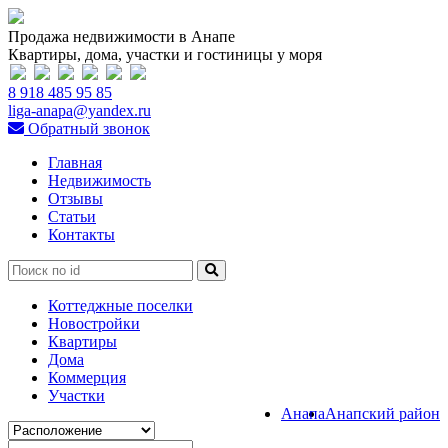
Продажа недвижимости в Анапе
Квартиры, дома, участки и гостиницы у моря
8 918 485 95 85
liga-anapa@yandex.ru
Обратный звонок
Главная
Недвижимость
Отзывы
Статьи
Контакты
Коттеджные поселки
Новостройки
Квартиры
Дома
Коммерция
Участки
Анапа
Анапский район