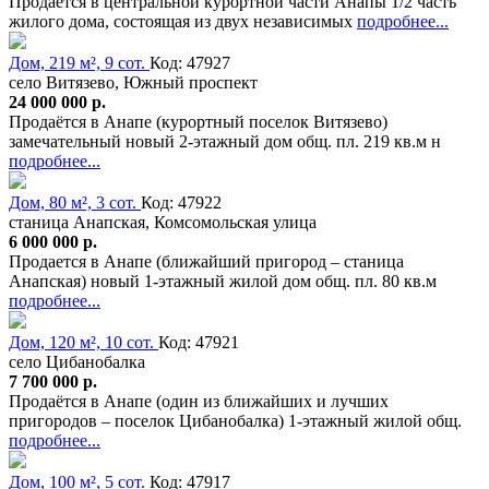
Продается в центральной курортной части Анапы 1/2 часть
жилого дома, состоящая из двух независимых
подробнее...
Дом, 219 м², 9 сот.
Код: 47927
село Витязево, Южный проспект
24 000 000 р.
Продаётся в Анапе (курортный поселок Витязево)
замечательный новый 2-этажный дом общ. пл. 219 кв.м н
подробнее...
Дом, 80 м², 3 сот.
Код: 47922
станица Анапская, Комсомольская улица
6 000 000 р.
Продается в Анапе (ближайший пригород – станица
Анапская) новый 1-этажный жилой дом общ. пл. 80 кв.м
подробнее...
Дом, 120 м², 10 сот.
Код: 47921
село Цибанобалка
7 700 000 р.
Продаётся в Анапе (один из ближайших и лучших
пригородов – поселок Цибанобалка) 1-этажный жилой общ.
подробнее...
Дом, 100 м², 5 сот.
Код: 47917