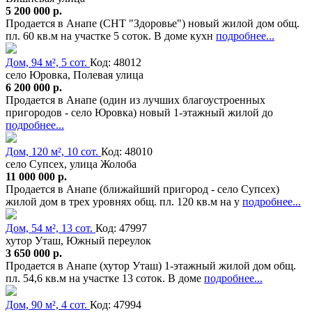
5 200 000 р.
Продается в Анапе (СНТ "Здоровье") новый жилой дом общ.
пл. 60 кв.м на участке 5 соток. В доме кухн
подробнее...
Дом, 94 м², 5 сот.
Код: 48012
село Юровка, Полевая улица
6 200 000 р.
Продается в Анапе (один из лучших благоустроенных
пригородов - село Юровка) новый 1-этажный жилой до
подробнее...
Дом, 120 м², 10 сот.
Код: 48010
село Супсех, улица Жолоба
11 000 000 р.
Продается в Анапе (ближайший пригород - село Супсех)
жилой дом в трех уровнях общ. пл. 120 кв.м на у
подробнее...
Дом, 54 м², 13 сот.
Код: 47997
хутор Уташ, Южный переулок
3 650 000 р.
Продается в Анапе (хутор Уташ) 1-этажный жилой дом общ.
пл. 54,6 кв.м на участке 13 соток. В доме
подробнее...
Дом, 90 м², 4 сот.
Код: 47994