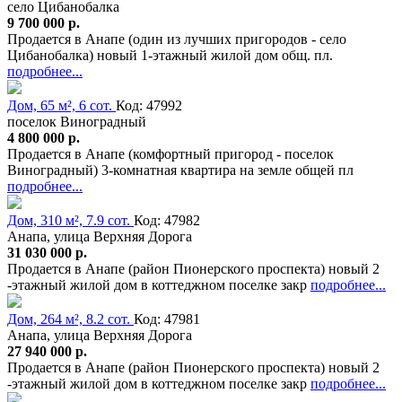
село Цибанобалка
9 700 000 р.
Продается в Анапе (один из лучших пригородов - село
Цибанобалка) новый 1-этажный жилой дом общ. пл.
подробнее...
Дом, 65 м², 6 сот.
Код: 47992
поселок Виноградный
4 800 000 р.
Продается в Анапе (комфортный пригород - поселок
Виноградный) 3-комнатная квартира на земле общей пл
подробнее...
Дом, 310 м², 7.9 сот.
Код: 47982
Анапа, улица Верхняя Дорога
31 030 000 р.
Продается в Анапе (район Пионерского проспекта) новый 2
-этажный жилой дом в коттеджном поселке закр
подробнее...
Дом, 264 м², 8.2 сот.
Код: 47981
Анапа, улица Верхняя Дорога
27 940 000 р.
Продается в Анапе (район Пионерского проспекта) новый 2
-этажный жилой дом в коттеджном поселке закр
подробнее...