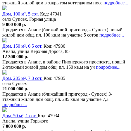
этажный жилой дом в закрытом коттеджном посе
подробнее...
Дом, 100 м², 5 сот.
Код: 47941
село Супсех, Горная улица
9 000 000 р.
Продается в Анапе (ближайший пригород – Супсех) новый
жилой дом общ. пл. 100 кв.м на участке 5 соток
подробнее...
Дом, 150 м², 6.5 сот.
Код: 47936
Анапа, улица Верхняя Дорога, 85
12 300 000 р.
Продается в Анапе, в районе Пионерского проспекта, новый
2-этажный жилой дом общ. пл. 150 кв.м на уч
подробнее...
Дом, 285 м², 7.3 сот.
Код: 47935
село Супсех
21 000 000 р.
Продается в Анапе (ближайший пригород - Супсех) 3-
этажный жилой дом общ. пл. 285 кв.м на участке 7,3
подробнее...
Дом, 50 м², 1 сот.
Код: 47934
Анапа, улица Горького
7 000 000 р.