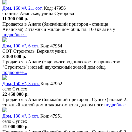
Дом, 160 м², 2.1 сот.
Код: 47956
станица Анапская, улица Суворова
11 300 000 р.
Продается в Анапе (ближайший пригород - станица
Анапская) 2-этажный жилой дом общ. пл. 160 кв.м на у
подробнее...
Дом, 100 м², 6 сот.
Код: 47954
СОТ Строитель, Верхняя улица
3 300 000 р.
Продается в Анапе (садово-огородническое товарищество
"Строитель") новый двухэтажный жилой дом общ.
подробнее...
Дом, 150 м², 3 сот.
Код: 47952
село Супсех
22 458 000 р.
Продается в Анапе (ближайший пригород - Супсех) новый 2-
этажный жилой дом в закрытом коттеджном посе
подробнее...
Дом, 130 м², 3 сот.
Код: 47951
село Супсех
21 000 000 р.
Продается в Анапе (ближайший пригород - Супсех) новый 2-