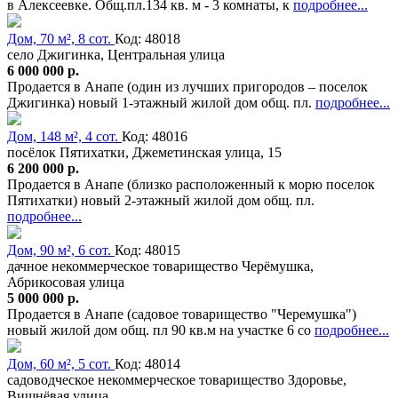
в Алексеевке. Общ.пл.134 кв. м - 3 комнаты, к
подробнее...
Дом, 70 м², 8 сот.
Код: 48018
село Джигинка, Центральная улица
6 000 000 р.
Продается в Анапе (один из лучших пригородов – поселок
Джигинка) новый 1-этажный жилой дом общ. пл.
подробнее...
Дом, 148 м², 4 сот.
Код: 48016
посёлок Пятихатки, Джеметинская улица, 15
6 200 000 р.
Продается в Анапе (близко расположенный к морю поселок
Пятихатки) новый 2-этажный жилой дом общ. пл.
подробнее...
Дом, 90 м², 6 сот.
Код: 48015
дачное некоммерческое товарищество Черёмушка,
Абрикосовая улица
5 000 000 р.
Продается в Анапе (садовое товарищество "Черемушка")
новый жилой дом общ. пл 90 кв.м на участке 6 со
подробнее...
Дом, 60 м², 5 сот.
Код: 48014
садоводческое некоммерческое товарищество Здоровье,
Вишнёвая улица