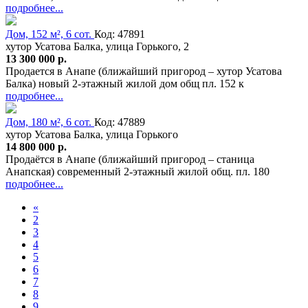
подробнее...
Дом, 152 м², 6 сот.
Код: 47891
хутор Усатова Балка, улица Горького, 2
13 300 000 р.
Продается в Анапе (ближайший пригород – хутор Усатова
Балка) новый 2-этажный жилой дом общ пл. 152 к
подробнее...
Дом, 180 м², 6 сот.
Код: 47889
хутор Усатова Балка, улица Горького
14 800 000 р.
Продаётся в Анапе (ближайший пригород – станица
Анапская) современный 2-этажный жилой общ. пл. 180
подробнее...
«
2
3
4
5
6
7
8
9