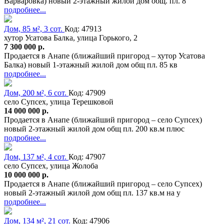
Варваровка) новый 2-этажный жилой дом общ. пл. 8
подробнее...
Дом, 85 м², 3 сот.
Код: 47913
хутор Усатова Балка, улица Горького, 2
7 300 000 р.
Продается в Анапе (ближайший пригород – хутор Усатова
Балка) новый 1-этажный жилой дом общ пл. 85 кв
подробнее...
Дом, 200 м², 6 сот.
Код: 47909
село Супсех, улица Терешковой
14 000 000 р.
Продается в Анапе (ближайший пригород – село Супсех)
новый 2-этажный жилой дом общ пл. 200 кв.м плюс
подробнее...
Дом, 137 м², 4 сот.
Код: 47907
село Супсех, улица Жолоба
10 000 000 р.
Продается в Анапе (ближайший пригород – село Супсех)
новый 2-этажный жилой дом общ пл. 137 кв.м на у
подробнее...
Дом, 134 м², 21 сот.
Код: 47906