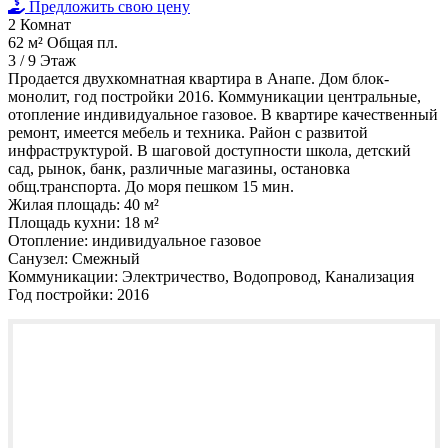
Предложить свою цену
2
Комнат
62 м²
Общая пл.
3 / 9
Этаж
Продается двухкомнатная квартира в Анапе. Дом блок-
монолит, год постройки 2016. Коммуникации центральные,
отопление индивидуальное газовое. В квартире качественный
ремонт, имеется мебель и техника. Район с развитой
инфраструктурой. В шаговой доступности школа, детский
сад, рынок, банк, различные магазины, остановка
общ.транспорта. До моря пешком 15 мин.
Жилая площадь:
40 м²
Площадь кухни:
18 м²
Отопление:
индивидуальное газовое
Санузел:
Смежный
Коммуникации:
Электричество, Водопровод, Канализация
Год постройки:
2016