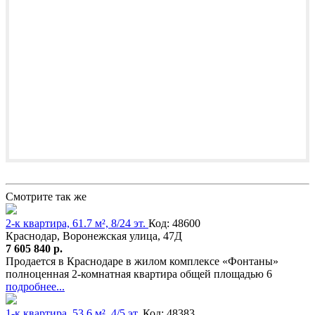
Смотрите так же
2-к квартира, 61.7 м², 8/24 эт.
Код: 48600
Краснодар, Воронежская улица, 47Д
7 605 840 р.
Продается в Краснодаре в жилом комплексе «Фонтаны»
полноценная 2-комнатная квартира общей площадью 6
подробнее...
1-к квартира, 53.6 м², 4/5 эт.
Код: 48383