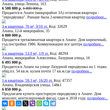
Анапа, улица Ленина, 163
6 500 000 р.
6 800 000 р.
Продается в Анапе (микрорайон 3А) отличная квартира -
"евродвушка". Раньше была 2-комнатная квартир
подробнее...
3-к квартира, 70 м², 9/10 эт.
Код: 32629
Анапа, 12-й микрорайон, 35
6 800 000 р.
Продается трехкомнатная квартира в Анапе. Дом кирпичный,
год постройки 1986. Коммуникации все центра
подробнее...
1-к квартира, 53.9 м², 1/9 эт.
Код: 48294
Анапа, микрорайон Алексеевка, Лазурная улица, 16
6 495 000 р.
Продается в Анапе на улице Лазурной евродвушка на 1 этаже,
общ.пл. 54 кв.м. кухня почти 17 кв.м.где
подробнее...
1-к квартира, 59.3 м², 16/20 эт.
Код: 47357
Анапа, Владимирская улица, 148к1
6 850 000 р.
Предлагаем купить просторную евродвушку в Анапе. Дом
монолит, вентилируемый фасад, сдан в 2018 году.
подробнее...