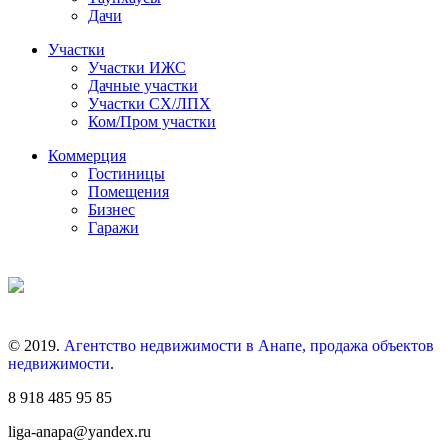
Дачи
Участки
Участки ИЖС
Дачные участки
Участки СХ/ЛПХ
Ком/Пром участки
Коммерция
Гостиницы
Помещения
Бизнес
Гаражи
© 2019.
Агентство недвижимости в Анапе, продажа объектов
недвижимости
.
8 918 485 95 85
liga-anapa@yandex.ru