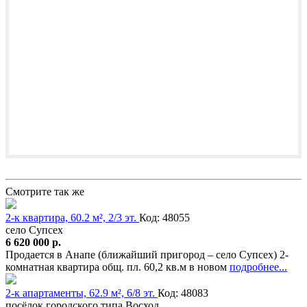
Смотрите так же
2-к квартира, 60.2 м², 2/3 эт.
Код: 48055
село Супсех
6 620 000 р.
Продается в Анапе (ближайший пригород – село Супсех) 2-
комнатная квартира общ. пл. 60,2 кв.м в новом
подробнее...
2-к апартаменты, 62.9 м², 6/8 эт.
Код: 48083
посёлок городского типа Восход