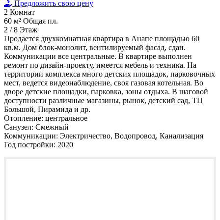
Предложить свою цену
2
Комнат
60 м²
Общая пл.
2 / 8
Этаж
Продается двухкомнатная квартира в Анапе площадью 60
кв.м. Дом блок-монолит, вентилируемый фасад, сдан.
Коммуникации все центральные. В квартире выполнен
ремонт по дизайн-проекту, имеется мебель и техника. На
территории комплекса много детских площадок, парковочных
мест, ведется видеонаблюдение, своя газовая котельная. Во
дворе детские площадки, парковка, зоны отдыха. В шаговой
доступности различные магазины, рынок, детский сад, ТЦ
Большой, Пирамида и др.
Отопление:
центральное
Санузел:
Смежный
Коммуникации:
Электричество, Водопровод, Канализация
Год постройки:
2020