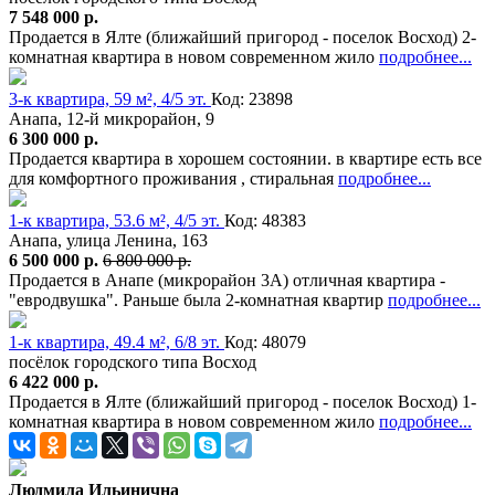
7 548 000 р.
Продается в Ялте (ближайший пригород - поселок Восход) 2-
комнатная квартира в новом современном жило
подробнее...
3-к квартира, 59 м², 4/5 эт.
Код: 23898
Анапа, 12-й микрорайон, 9
6 300 000 р.
Продается квартира в хорошем состоянии. в квартире есть все
для комфортного проживания , стиральная
подробнее...
1-к квартира, 53.6 м², 4/5 эт.
Код: 48383
Анапа, улица Ленина, 163
6 500 000 р.
6 800 000 р.
Продается в Анапе (микрорайон 3А) отличная квартира -
"евродвушка". Раньше была 2-комнатная квартир
подробнее...
1-к квартира, 49.4 м², 6/8 эт.
Код: 48079
посёлок городского типа Восход
6 422 000 р.
Продается в Ялте (ближайший пригород - поселок Восход) 1-
комнатная квартира в новом современном жило
подробнее...
Людмила Ильинична