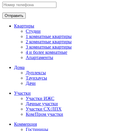
Отправить
Квартиры
Студии
1 комнатные квартиры
2 комнатные квартиры
3 комнатные квартиры
4 и более комнатные
Апартаменты
Дома
Дуплексы
Таунхаусы
Дачи
Участки
Участки ИЖС
Дачные участки
Участки СХ/ЛПХ
Ком/Пром участки
Коммерция
Гостиницы