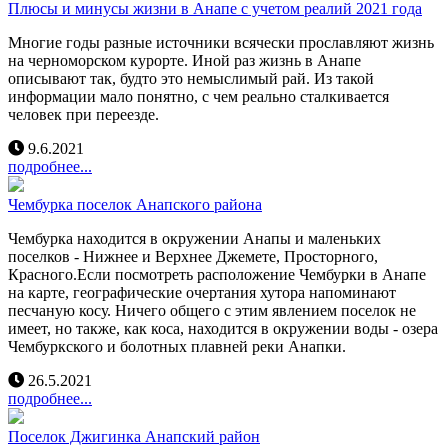
Плюсы и минусы жизни в Анапе с учетом реалий 2021 года
Многие годы разные источники всячески прославляют жизнь
на черноморском курорте. Иной раз жизнь в Анапе
описывают так, будто это немыслимый рай. Из такой
информации мало понятно, с чем реально сталкивается
человек при переезде.
9.6.2021
подробнее...
Чембурка поселок Анапского района
Чембурка находится в окружении Анапы и маленьких
поселков - Нижнее и Верхнее Джемете, Просторного,
Красного.Если посмотреть расположение Чембурки в Анапе
на карте, географические очертания хутора напоминают
песчаную косу. Ничего общего с этим явлением поселок не
имеет, но также, как коса, находится в окружении воды - озера
Чембуркского и болотных плавней реки Анапки.
26.5.2021
подробнее...
Поселок Джигинка Анапский район