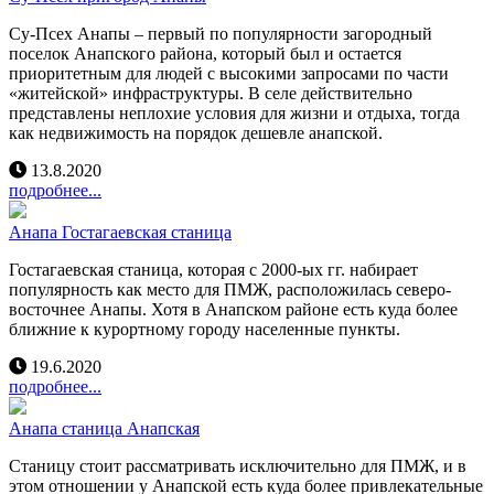
Су-Псех Анапы – первый по популярности загородный
поселок Анапского района, который был и остается
приоритетным для людей с высокими запросами по части
«житейской» инфраструктуры. В селе действительно
представлены неплохие условия для жизни и отдыха, тогда
как недвижимость на порядок дешевле анапской.
13.8.2020
подробнее...
Анапа Гостагаевская станица
Гостагаевская станица, которая с 2000-ых гг. набирает
популярность как место для ПМЖ, расположилась северо-
восточнее Анапы. Хотя в Анапском районе есть куда более
ближние к курортному городу населенные пункты.
19.6.2020
подробнее...
Анапа станица Анапская
Станицу стоит рассматривать исключительно для ПМЖ, и в
этом отношении у Анапской есть куда более привлекательные