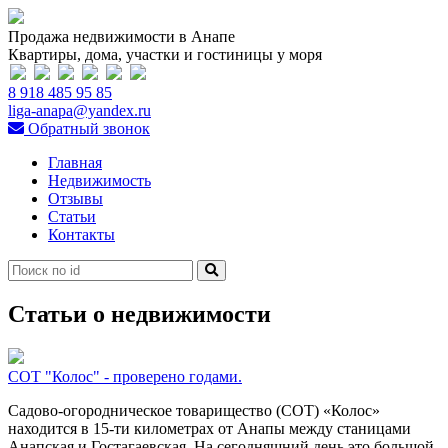
Продажа недвижимости в Анапе
Квартиры, дома, участки и гостиницы у моря
8 918 485 95 85
liga-anapa@yandex.ru
Обратный звонок
Главная
Недвижимость
Отзывы
Статьи
Контакты
Статьи о недвижимости
СОТ "Колос" - проверено годами.
Садово-огородническое товарищество (СОТ) «Колос»
находится в 15-ти километрах от Анапы между станицами
Анапская и Гостагаевская. На сегодняшний день это большой