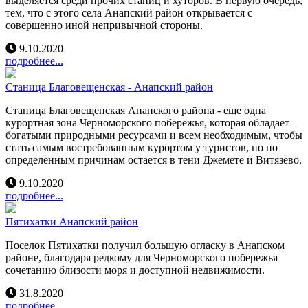
выделяется среди прочих станиц и хуторов. В первую очередь,
тем, что с этого села Анапский район открывается с
совершенно иной непривычной стороны.
9.10.2020
подробнее...
Станица Благовещенская - Анапский район
Станица Благовещенская Анапского района - еще одна
курортная зона Черноморского побережья, которая обладает
богатыми природными ресурсами и всем необходимым, чтобы
стать самым востребованным курортом у туристов, но по
определенным причинам остается в тени Джемете и Витязево.
9.10.2020
подробнее...
Пятихатки Анапский район
Поселок Пятихатки получил большую огласку в Анапском
районе, благодаря редкому для Черноморского побережья
сочетанию близости моря и доступной недвижимости.
31.8.2020
подробнее...