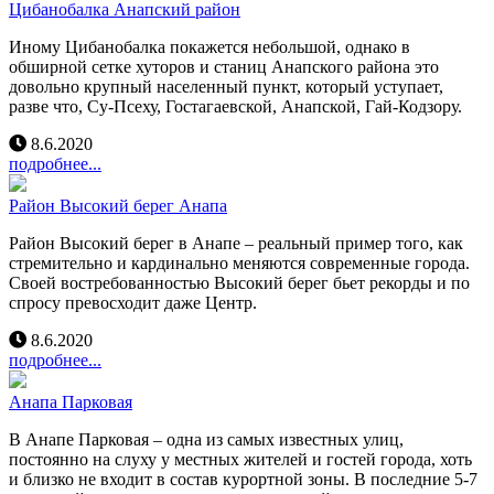
Цибанобалка Анапский район
Иному Цибанобалка покажется небольшой, однако в
обширной сетке хуторов и станиц Анапского района это
довольно крупный населенный пункт, который уступает,
разве что, Су-Псеху, Гостагаевской, Анапской, Гай-Кодзору.
8.6.2020
подробнее...
Район Высокий берег Анапа
Район Высокий берег в Анапе – реальный пример того, как
стремительно и кардинально меняются современные города.
Своей востребованностью Высокий берег бьет рекорды и по
спросу превосходит даже Центр.
8.6.2020
подробнее...
Анапа Парковая
В Анапе Парковая – одна из самых известных улиц,
постоянно на слуху у местных жителей и гостей города, хоть
и близко не входит в состав курортной зоны. В последние 5-7