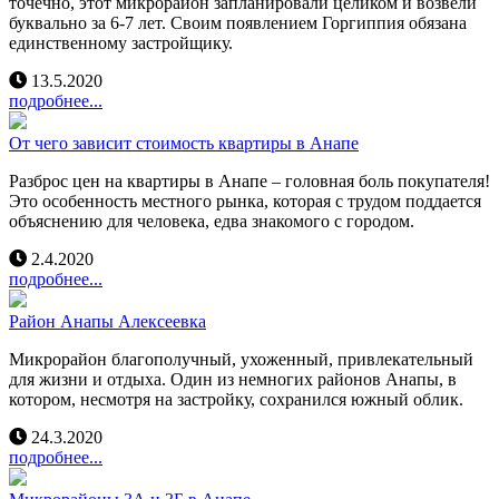
точечно, этот микрорайон запланировали целиком и возвели
буквально за 6-7 лет. Своим появлением Горгиппия обязана
единственному застройщику.
13.5.2020
подробнее...
От чего зависит стоимость квартиры в Анапе
Разброс цен на квартиры в Анапе – головная боль покупателя!
Это особенность местного рынка, которая с трудом поддается
объяснению для человека, едва знакомого с городом.
2.4.2020
подробнее...
Район Анапы Алексеевка
Микрорайон благополучный, ухоженный, привлекательный
для жизни и отдыха. Один из немногих районов Анапы, в
котором, несмотря на застройку, сохранился южный облик.
24.3.2020
подробнее...