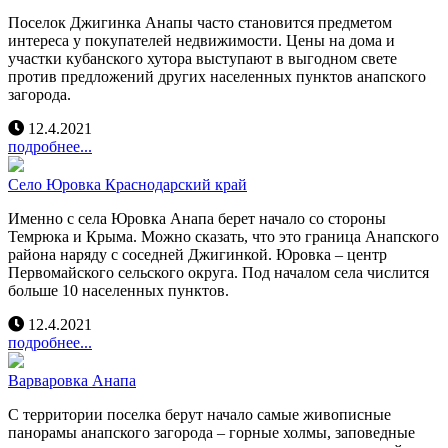
Поселок Джигинка Анапы часто становится предметом
интереса у покупателей недвижимости. Цены на дома и
участки кубанского хутора выступают в выгодном свете
против предложений других населенных пунктов анапского
загорода.
12.4.2021
подробнее...
Село Юровка Краснодарский край
Именно с села Юровка Анапа берет начало со стороны
Темрюка и Крыма. Можно сказать, что это граница Анапского
района наряду с соседней Джигинкой. Юровка – центр
Первомайского сельского округа. Под началом села числится
больше 10 населенных пунктов.
12.4.2021
подробнее...
Варваровка Анапа
С территории поселка берут начало самые живописные
панорамы анапского загорода – горные холмы, заповедные