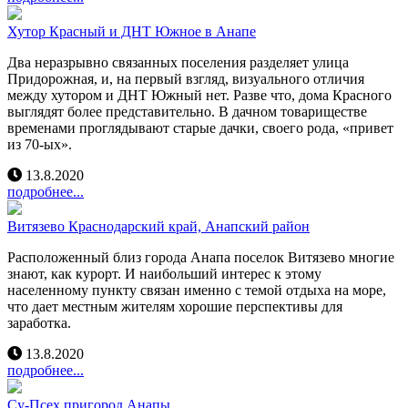
Хутор Красный и ДНТ Южное в Анапе
Два неразрывно связанных поселения разделяет улица
Придорожная, и, на первый взгляд, визуального отличия
между хутором и ДНТ Южный нет. Разве что, дома Красного
выглядят более представительно. В дачном товариществе
временами проглядывают старые дачки, своего рода, «привет
из 70-ых».
13.8.2020
подробнее...
Витязево Краснодарский край, Анапский район
Расположенный близ города Анапа поселок Витязево многие
знают, как курорт. И наибольший интерес к этому
населенному пункту связан именно с темой отдыха на море,
что дает местным жителям хорошие перспективы для
заработка.
13.8.2020
подробнее...
Су-Псех пригород Анапы