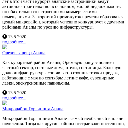
лет в этой части курорта анапские застройщики ведут
активное строительство: в основном, жилой недвижимости,
но обязательно со встроенными коммерческими
помещениями. За короткий промежуток времени образовался
целый микрорайон, который успешно конкурирует с другими
районами Анапы по уровню инфраструктуры.
13.5.2020
подробнее...
Ореховая роща Анапа
Как курортный район Анапы, Ореховую рощу заполняет
частный сектор, гостевые дома, отели, гостиницы. Большую
долю инфраструктуры составляют сезонные точки продаж,
работающие с мая по сентябрь: летние кафе, сувенирные
лавки, экскурсионные павильоны.
13.5.2020
подробнее...
Микрорайон Горгиппия Анапа
Микрорайон Горгиппия в Анапе - самый необычный в плане
появления. Тогда как другие районы отстраивали постепенно,