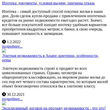
Ипотека: документы, условия выдачи, причины отказа
Ипотека – самый доступный способ покупки жилья в наши
дни. Доля сделок купли-продажи с привлечением ипотечных
кредитов на рынке недвижимости ежегодно растет. Значит,
все больше покупателей находят ипотеку удобным вариантом
приобретения квадратных метров; и банки, в свою очередь,
повышают лояльность к заемщикам.
1.2.2022
подробнее...
Элитная недвижимость в Анапе: критерии, особенности,
цены
Элитную недвижимость строят и продают во всех
цивилизованных странах. Однако, несмотря на
общепринятую классификацию, на мировом рынке жилья до
сих пор нет четкого состава характеристик, по которым жилой
объект безоговорочно относился бы к элитному классу.
30.12.2021
подробнее...
Эксклюзивный договор на продажу недвижимости - что это?