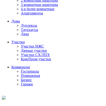
2 комнатные квартиры
3 комнатные квартиры
4 и более комнатные
Апартаменты
Дома
Дуплексы
Таунхаусы
Дачи
Участки
Участки ИЖС
Дачные участки
Участки СХ/ЛПХ
Ком/Пром участки
Коммерция
Гостиницы
Помещения
Бизнес
Гаражи