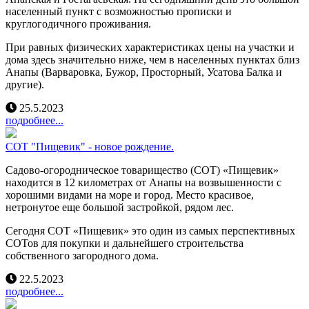
населенный пункт с возможностью прописки и
круглогодичного проживания.
При равных физических характеристиках цены на участки и
дома здесь значительно ниже, чем в населенных пунктах близ
Анапы (Варваровка, Бужор, Просторный, Усатова Балка и
другие).
25.5.2023
подробнее...
СОТ "Пищевик" - новое рождение.
Садово-огородническое товарищество (СОТ) «Пищевик»
находится в 12 километрах от Анапы на возвышенности с
хорошими видами на море и город. Место красивое,
нетронутое еще большой застройкой, рядом лес.
Сегодня СОТ «Пищевик» это один из самых перспективных
СОТов для покупки и дальнейшего строительства
собственного загородного дома.
22.5.2023
подробнее...