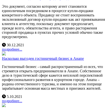
Это документ, согласно которому агент становится
единоличным посредником в процессе купли-продажи
конкретного объекта. Продавцу не стоит воспринимать
эксклюзивный договор купли-продажи как акт привязывания
клиента к агентству, поскольку документ предполагает,
прежде всего, обязательства агента, и право расторжения
стороной продавца в пунктах прочих условий обычно также
предусмотрено.
30.12.2021
подробнее...
Насколько выгоден гостиничный бизнес в Анапе
Гостиничный бизнес - самый распространенный из всех, что
стремятся открыть предприниматели в Анапе. Собственное
дело в туристической сфере кажется неплохой перспективой
профессионального развития в курортном городе. Анапа –
родина отечественного туризма, и именно на этом поприще
зарабатывает основная масса местных и приезжих жителей.
5.10.2021
подробнее...