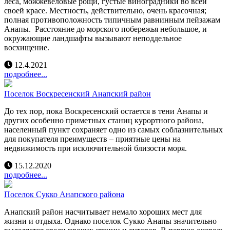
леса, можжевеловые рощи, густые виноградники во всей
своей красе. Местность, действительно, очень красочная;
полная противоположность типичным равнинным пейзажам
Анапы. Расстояние до морского побережья небольшое, и
окружающие ландшафты вызывают неподдельное
восхищение.
12.4.2021
подробнее...
Поселок Воскресенский Анапский район
До тех пор, пока Воскресенский остается в тени Анапы и
других особенно приметных станиц курортного района,
населенный пункт сохраняет одно из самых соблазнительных
для покупателя преимуществ – приятные цены на
недвижимость при исключительной близости моря.
15.12.2020
подробнее...
Поселок Сукко Анапского района
Анапский район насчитывает немало хороших мест для
жизни и отдыха. Однако поселок Сукко Анапы значительно