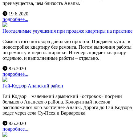
преимущества, чем близость Анапы.
19.6.2020
подробнее...
Неотделимые улучшения при продаже квартиры на практике
Смысл этого договора довольно простой. Продавец купил в
новостройке квартиру без ремонта. Потом выполнил работы
по ремонту и перепланировке. И теперь продает квартиру
отдельно, и выполненные работы – отдельно.
8.6.2020
подробнее...
Гай-Кодзор Анапский район
Гай-Кодзор – маленький армянский «островок» посреди
большого Анапского района. Колоритный поселок
расположился юго-восточнее Анапы. Дорога до Гай-Кодзора
ведет через села Су-Псех и Варваровка.
8.6.2020
подробнее...