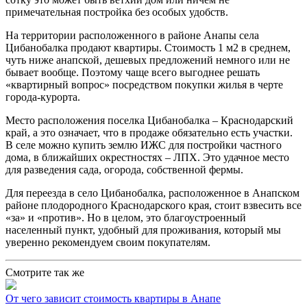
примечательная постройка без особых удобств.
На территории расположенного в районе Анапы села
Цибанобалка продают квартиры. Стоимость 1 м2 в среднем,
чуть ниже анапской, дешевых предложений немного или не
бывает вообще. Поэтому чаще всего выгоднее решать
«квартирный вопрос» посредством покупки жилья в черте
города-курорта.
Место расположения поселка Цибанобалка – Краснодарский
край, а это означает, что в продаже обязательно есть участки.
В селе можно купить землю ИЖС для постройки частного
дома, в ближайших окрестностях – ЛПХ. Это удачное место
для разведения сада, огорода, собственной фермы.
Для переезда в село Цибанобалка, расположенное в Анапском
районе плодородного Краснодарского края, стоит взвесить все
«за» и «против». Но в целом, это благоустроенный
населенный пункт, удобный для проживания, который мы
уверенно рекомендуем своим покупателям.
Смотрите так же
От чего зависит стоимость квартиры в Анапе