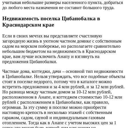
учитывая небольшие размеры населенного пункта, добраться
до любого места назначения не составит большого труда.
Недвижимость поселка Цибанобалка в
Краснодарском крае
Если в своих мечтах вы представляете счастливую
загородную жизнь в уютном частном домике с собственным
садом на морском побережье, но располагаете сравнительно
небольшим бюджетом на недвижимость в Краснодарском
крае, вам лучше исключить Анапу и взглянуть на
предложения Цибанобалки.
Частные дома, коттеджи, дачи – основной тип недвижимости
в Цибанобалке. Нельзя утверждать, что все подобные объекты
стоят в поселке недорого, потому что в каталоге можно
встретить предложения и за 4 млн рублей, и за 12 млн рублей.
Но разница между частным домом за 10-12 млн рублей,
расположенном в Анапе, и коттеджем стоимостью 10-12 млн
рублей с расположением в Цибанобалке, как правило,
огромная. За эту сумму в поселке можно приобрести
настоящую крепость в несколько этажей с собственным
гаражом, садом, сауной и индивидуальным газовым
отоплением. Тогда как в Анапе с учетом высоких цен за 1
сотку это может быть ветхий дом или ничем не