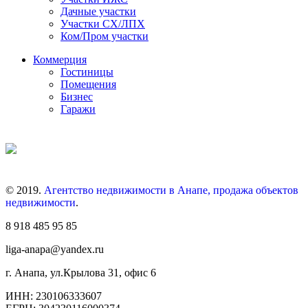
Дачные участки
Участки СХ/ЛПХ
Ком/Пром участки
Коммерция
Гостиницы
Помещения
Бизнес
Гаражи
© 2019.
Агентство недвижимости в Анапе, продажа объектов
недвижимости
.
8 918 485 95 85
liga-anapa@yandex.ru
г. Анапа, ул.Крылова 31, офис 6
ИНН: 230106333607