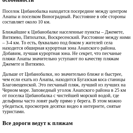
Поселок Цибанобалка находится посередине между центром
Анапы и поселком Виноградный. Расстояние в обе стороны
составляет около 10 км.
Ближайшие к Цибанобалке населенные пункты – Джемете,
Витязево, Пятихатки, Воскресенский. Расстояние между ними
– 3-4 км. То есть, буквально под боком у жителей села
находится обширная курортная зона Анапского района.
Добавим, лучшая курортная зона. Не секрет, что песчаные
пляжи Анапы значительно уступают по качеству пляжам
Джемете и Витязево.
Дальше от Цибанобалки, но значительно ближе и быстрее,
чем если ехать из Анапы, находится Бугазская коса станицы
Благовещенской. Это песчаный пляж, лучший из лучших на
Черном море. Заповедный уголок Анапского района в 25 км
от поселка Цибанобалка с чистейшей морской водой, где
дельфины часто ловят рыбу прямо у берега. В этом можно
убедиться, просмотрев десятки видео в интернете, снятые
туристами.
Все дороги ведут к пляжам