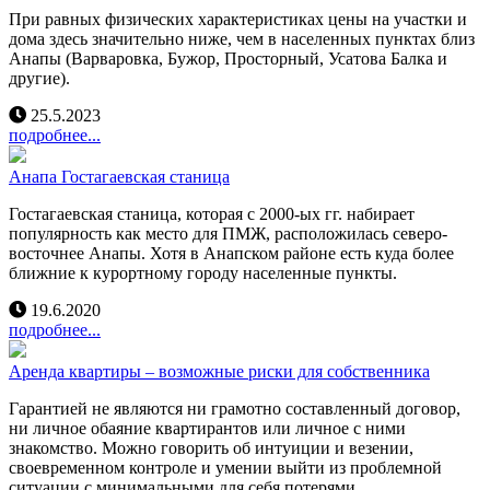
При равных физических характеристиках цены на участки и
дома здесь значительно ниже, чем в населенных пунктах близ
Анапы (Варваровка, Бужор, Просторный, Усатова Балка и
другие).
25.5.2023
подробнее...
Анапа Гостагаевская станица
Гостагаевская станица, которая с 2000-ых гг. набирает
популярность как место для ПМЖ, расположилась северо-
восточнее Анапы. Хотя в Анапском районе есть куда более
ближние к курортному городу населенные пункты.
19.6.2020
подробнее...
Аренда квартиры – возможные риски для собственника
Гарантией не являются ни грамотно составленный договор,
ни личное обаяние квартирантов или личное с ними
знакомство. Можно говорить об интуиции и везении,
своевременном контроле и умении выйти из проблемной
ситуации с минимальными для себя потерями.