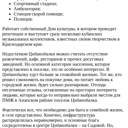
Спортивный стадион;
Амбулатория;
Станция скорой помощи;
Полиция;
Работает собственный Дом культуры, в котором проводит
репетиции и выступает сразу несколько кубанских
музыкальных коллективов, известных своим творчеством в
Краснодарском крае.
Недостатком Цибанобалки можно считать отсутствие
развлечений, кафе, ресторанов и прочих досуговых
заведений. Но основной категории населения, которое
представлено в поселке, это не особенно интересно. В
Цибанобалку едут больше за спокойной жизнью. Тот же, кто
решил сэкономить на покупке дома, но питает любовь к
городской жизни, будет сильно разочарован. Отсюда
негативные отзывы, оставленные на просторах интернета
людьми, которые когда-то неправильно выбрали местом для
ПМЖ в Анапском районе поселок Цибанобалка.
Фактически все, что необходимо для быта и семейной жизни,
в селе представлено. Конечно, инфраструктура
распределилась неравномерно, и основные блага
сосредоточены в центре Цибанобалки – на Садовой. Но,