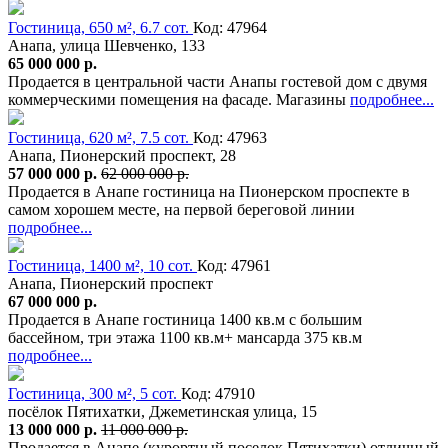
Гостиница, 650 м², 6.7 сот.
Код: 47964
Анапа, улица Шевченко, 133
65 000 000 р.
Продается в центральной части Анапы гостевой дом с двумя
коммерческими помещения на фасаде. Магазины
подробнее...
Гостиница, 620 м², 7.5 сот.
Код: 47963
Анапа, Пионерский проспект, 28
57 000 000 р.
62 000 000 р.
Продается в Анапе гостиница на Пионерском проспекте в
самом хорошем месте, на первой береговой линии
подробнее...
Гостиница, 1400 м², 10 сот.
Код: 47961
Анапа, Пионерский проспект
67 000 000 р.
Продается в Анапе гостиница 1400 кв.м с большим
бассейном, три этажа 1100 кв.м+ мансарда 375 кв.м
подробнее...
Гостиница, 300 м², 5 сот.
Код: 47910
посёлок Пятихатки, Джеметинская улица, 15
13 000 000 р.
11 000 000 р.
Продается в Анапе (курортный поселок Пятихатки) отличный