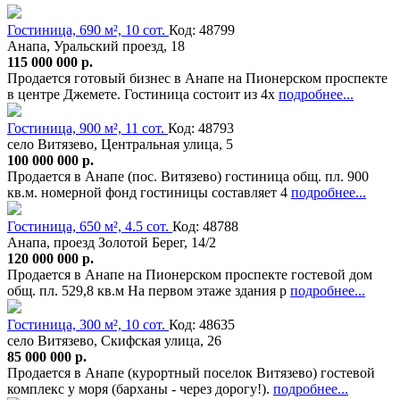
Гостиница, 690 м², 10 сот.
Код: 48799
Анапа, Уральский проезд, 18
115 000 000 р.
Продается готовый бизнес в Анапе на Пионерском проспекте
в центре Джемете. Гостиница состоит из 4х
подробнее...
Гостиница, 900 м², 11 сот.
Код: 48793
село Витязево, Центральная улица, 5
100 000 000 р.
Продается в Анапе (пос. Витязево) гостиница общ. пл. 900
кв.м. номерной фонд гостиницы составляет 4
подробнее...
Гостиница, 650 м², 4.5 сот.
Код: 48788
Анапа, проезд Золотой Берег, 14/2
120 000 000 р.
Продается в Анапе на Пионерском проспекте гостевой дом
общ. пл. 529,8 кв.м На первом этаже здания р
подробнее...
Гостиница, 300 м², 10 сот.
Код: 48635
село Витязево, Скифская улица, 26
85 000 000 р.
Продается в Анапе (курортный поселок Витязево) гостевой
комплекс у моря (барханы - через дорогу!).
подробнее...