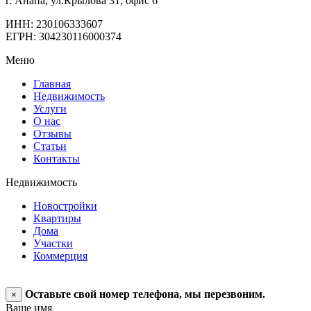
г. Анапа, ул.Крылова 31, офис 6
ИНН: 230106333607
ЕГРН: 304230116000374
Меню
Главная
Недвижимость
Услуги
О нас
Отзывы
Статьи
Контакты
Недвижимость
Новостройки
Квартиры
Дома
Участки
Коммерция
Оставьте свой номер телефона, мы перезвоним.
×
Ваше имя