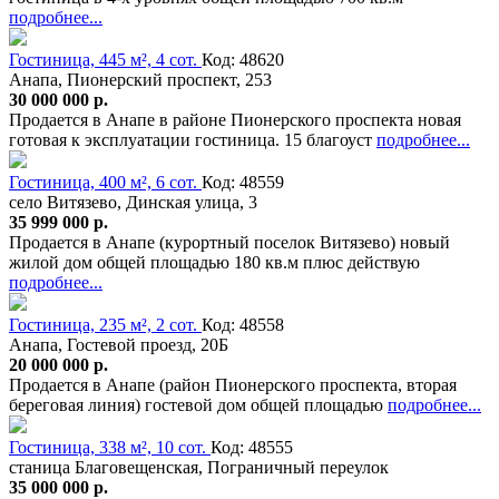
подробнее...
Гостиница, 445 м², 4 сот.
Код: 48620
Анапа, Пионерский проспект, 253
30 000 000 р.
Продается в Анапе в районе Пионерского проспекта новая
готовая к эксплуатации гостиница. 15 благоуст
подробнее...
Гостиница, 400 м², 6 сот.
Код: 48559
село Витязево, Динская улица, 3
35 999 000 р.
Продается в Анапе (курортный поселок Витязево) новый
жилой дом общей площадью 180 кв.м плюс действую
подробнее...
Гостиница, 235 м², 2 сот.
Код: 48558
Анапа, Гостевой проезд, 20Б
20 000 000 р.
Продается в Анапе (район Пионерского проспекта, вторая
береговая линия) гостевой дом общей площадью
подробнее...
Гостиница, 338 м², 10 сот.
Код: 48555
станица Благовещенская, Пограничный переулок
35 000 000 р.