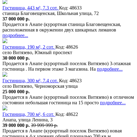
Гостиница, 443 м², 7.3 сот.
Код: 48633
станица Благовещенская, Школьная улица, 72
37 000 000 р.
Продается в Анапе (курортная станица Благовещенская,
расположенная в окружении двух шикарных лиманов
подробнее...
Гостиница, 190 м², 2 сот.
Код: 48626
село Витязево, Южный проспект
30 000 000 р.
Продается в Анапе (курортный поселок Витязево) 3-этажная
гостиница . На первом этаже 3 магазина. На
подробнее...
Гостиница, 300 м², 7.4 сот.
Код: 48623
село Витязево, Черноморская улица
25 000 000 р.
Продается в Анапе (курортный поселок Витязево) в отличном
состоянии небольшая гостиница на 15 просто
подробнее...
Гостиница, 700 м², 6 сот.
Код: 48622
Анапа, улица Ленина, 3
39 000 000 р.
39 999 999 р.
Продается в Анапе (курортный поселок Витязево) новая
гостиница в 4-х уровнях общей площадью 700 кв.м