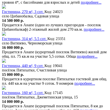
уровня 4*, с бассейнами для взрослых и детей
подробнее...
Гостиница, 270 м², 3 сот.
Код: 24023
село Цибанобалка, Садовая улица
14 500 000 р.
Продается в Анапе (один из лучших пригородов - поселок
Цибанобалкаф) 2-этажный жилой дом 270 кв.м.
подробнее...
Гостиница, 314 м², 5.5 сот.
Код: 23351
село Витязево, Черноморская улица
16 000 000 р.
Продается в Анапе (курортный поселок Витязево) жилой дом
общ. пл. 75 кв.м на участке 5,5 сотки. Обща
подробнее...
Гостиница, 440 м², 9 сот.
Код: 19041
посёлок Пятихатки, Счастливая улица
15 000 000 р.
Продается в курортном поселке Пятихатки гостевой дом общ.
пл. 440 кв.м на участке 9 соток. 9 номеров
подробнее...
Гостиница, 160 м², 5 сот.
Код: 17145
посёлок Пятихатки, Джеметинская улица, 15
14 000 000 р.
Продается в Анапе (курортный поселок Пятихатки, 8 км до