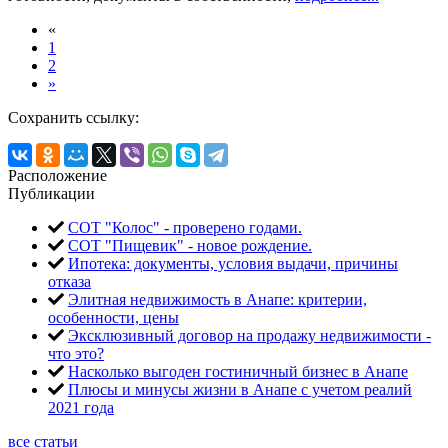
«
1
2
»
Сохранить ссылку:
Расположение
Публикации
СОТ "Колос" - проверено годами.
СОТ "Пищевик" - новое рождение.
Ипотека: документы, условия выдачи, причины
отказа
Элитная недвижимость в Анапе: критерии,
особенности, цены
Эксклюзивный договор на продажу недвижимости -
что это?
Насколько выгоден гостиничный бизнес в Анапе
Плюсы и минусы жизни в Анапе с учетом реалий
2021 года
все статьи