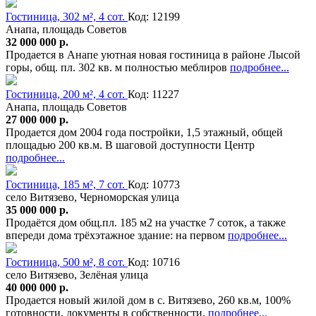
Гостиница, 302 м², 4 сот.
Код: 12199
Анапа, площадь Советов
32 000 000 р.
Продается в Анапе уютная новая гостиница в районе Лысой
горы, общ. пл. 302 кв. м полностью меблиров
подробнее...
Гостиница, 200 м², 4 сот.
Код: 11227
Анапа, площадь Советов
27 000 000 р.
Продается дом 2004 года постройки, 1,5 этажный, общей
площадью 200 кв.м. В шаговой доступности Центр
подробнее...
Гостиница, 185 м², 7 сот.
Код: 10773
село Витязево, Черноморская улица
35 000 000 р.
Продаётся дом общ.пл. 185 м2 на участке 7 соток, а также
впереди дома трёхэтажное здание: на первом
подробнее...
Гостиница, 500 м², 8 сот.
Код: 10716
село Витязево, Зелёная улица
40 000 000 р.
Продается новый жилой дом в с. Витязево, 260 кв.м, 100%
готовности, документы в собственности,
подробнее...