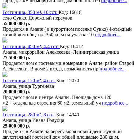
города, 2 км до моря) жилой дом общ. пл. 160
подробнее...
Гостиница, 350 м², 10 сот.
Код: 16618
село Сукко, Дорожный переулок
55 000 000 р.
Продается в Анапе ( в курортном поселке Сукко) 4-этажный
жилой дом общ. пл. 350 кв.м на участке 10
подробнее...
Гостиница, 450 м², 4.4 сот.
Код: 16412
Анапа, микрорайон Алексеевка, Ленинградская улица
27 500 000 р.
Продается дом с гостевыми номерами в Анапе, район Старой
Алексеевки. В доме 2 входа, возможность пр
подробнее...
Гостиница, 120 м², 4 сот.
Код: 15070
Анапа, улица Тургенева
20 000 000 р.
Продается дом в центре Анапы. Площадь дома 120
м2 +отдельные строения 60 м2, земельный уч
подробнее...
Гостиница, 280 м², 8 сот.
Код: 14940
Анапа, улица Ивана Голубца
25 000 000 р.
Продается в Анапе на берегу моря новый действующий
двухэтажный гостевой дом общей площадью 280 кв.м.