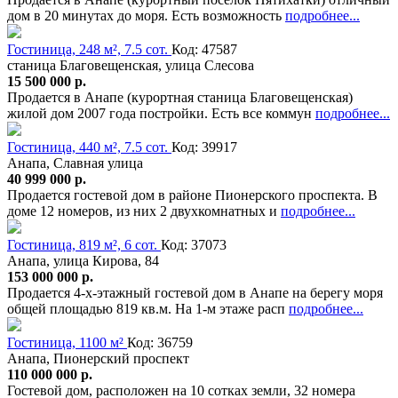
дом в 20 минутах до моря. Есть возможность
подробнее...
Гостиница, 248 м², 7.5 сот.
Код: 47587
станица Благовещенская, улица Слесова
15 500 000 р.
Продается в Анапе (курортная станица Благовещенская)
жилой дом 2007 года постройки. Есть все коммун
подробнее...
Гостиница, 440 м², 7.5 сот.
Код: 39917
Анапа, Славная улица
40 999 000 р.
Продается гостевой дом в районе Пионерского проспекта. В
доме 12 номеров, из них 2 двухкомнатных и
подробнее...
Гостиница, 819 м², 6 сот.
Код: 37073
Анапа, улица Кирова, 84
153 000 000 р.
Продается 4-х-этажный гостевой дом в Анапе на берегу моря
общей площадью 819 кв.м. На 1-м этаже расп
подробнее...
Гостиница, 1100 м²
Код: 36759
Анапа, Пионерский проспект
110 000 000 р.
Гостевой дом, расположен на 10 сотках земли, 32 номера