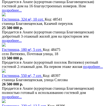
Продается в Анапе (курортная станица Благовещенская)
гостевой дом на 16 благоустроенных номеров. Ном
подробнее...
Гостиница, 324 м², 10 сот.
Код: 48541
станица Благовещенская, Казачий переулок
25 500 000 р.
Продается в Анапе (курортная станица Благовещенская)
добротный 3-этажный жилой дом на просторном зем
подробнее...
Гостиница, 180 м², 5 сот.
Код: 48475
село Витязево, Почтовая улица, 18
13 500 000 р.
Продается в Анапе (курортный поселок Витязево) уютный
гостевой 2-этажный дом. На первом этаже жилая
подробнее...
Гостиница, 550 м², 7 сот.
Код: 48397
станица Благовещенская, улица Слесова
26 500 000 р.
Продается в Анапе (курортная станица Благовещенская)
полностью готовый к использованию гостевой дом
подробнее...
Гостиница, 230 м², 13.5 сот.
Код: 48396