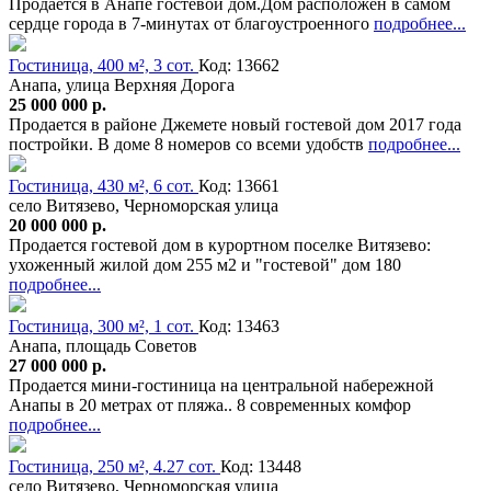
Продается в Анапе гостевой дом.Дом расположен в самом
сердце города в 7-минутах от благоустроенного
подробнее...
Гостиница, 400 м², 3 сот.
Код: 13662
Анапа, улица Верхняя Дорога
25 000 000 р.
Продается в районе Джемете новый гостевой дом 2017 года
постройки. В доме 8 номеров со всеми удобств
подробнее...
Гостиница, 430 м², 6 сот.
Код: 13661
село Витязево, Черноморская улица
20 000 000 р.
Продается гостевой дом в курортном поселке Витязево:
ухоженный жилой дом 255 м2 и "гостевой" дом 180
подробнее...
Гостиница, 300 м², 1 сот.
Код: 13463
Анапа, площадь Советов
27 000 000 р.
Продается мини-гостиница на центральной набережной
Анапы в 20 метрах от пляжа.. 8 современных комфор
подробнее...
Гостиница, 250 м², 4.27 сот.
Код: 13448
село Витязево, Черноморская улица