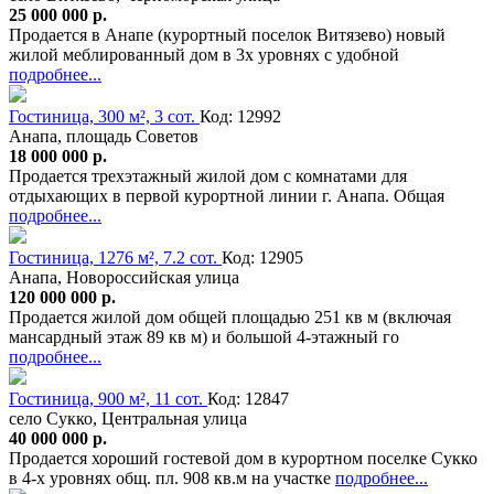
25 000 000 р.
Продается в Анапе (курортный поселок Витязево) новый
жилой меблированный дом в 3х уровнях с удобной
подробнее...
Гостиница, 300 м², 3 сот.
Код: 12992
Анапа, площадь Советов
18 000 000 р.
Продается трехэтажный жилой дом с комнатами для
отдыхающих в первой курортной линии г. Анапа. Общая
подробнее...
Гостиница, 1276 м², 7.2 сот.
Код: 12905
Анапа, Новороссийская улица
120 000 000 р.
Продается жилой дом общей площадью 251 кв м (включая
мансардный этаж 89 кв м) и большой 4-этажный го
подробнее...
Гостиница, 900 м², 11 сот.
Код: 12847
село Сукко, Центральная улица
40 000 000 р.
Продается хороший гостевой дом в курортном поселке Сукко
в 4-х уровнях общ. пл. 908 кв.м на участке
подробнее...