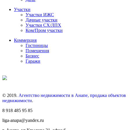
Участки
Участки ИЖС
Дачные участки
Участки СХ/ЛПХ
Ком/Пром участки
Коммерция
Гостиницы
Помещения
Бизнес
Гаражи
© 2019.
Агентство недвижимости в Анапе, продажа объектов
недвижимости
.
8 918 485 95 85
liga-anapa@yandex.ru