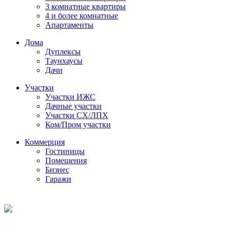
3 комнатные квартиры
4 и более комнатные
Апартаменты
Дома
Дуплексы
Таунхаусы
Дачи
Участки
Участки ИЖС
Дачные участки
Участки СХ/ЛПХ
Ком/Пром участки
Коммерция
Гостиницы
Помещения
Бизнес
Гаражи