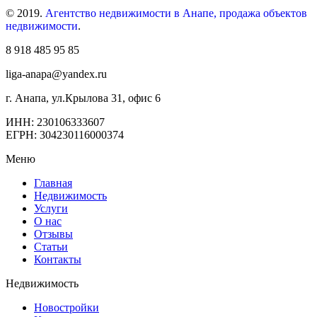
© 2019.
Агентство недвижимости в Анапе, продажа объектов
недвижимости
.
8 918 485 95 85
liga-anapa@yandex.ru
г. Анапа, ул.Крылова 31, офис 6
ИНН: 230106333607
ЕГРН: 304230116000374
Меню
Главная
Недвижимость
Услуги
О нас
Отзывы
Статьи
Контакты
Недвижимость
Новостройки