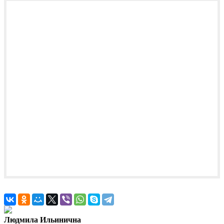
Людмила Ильинична