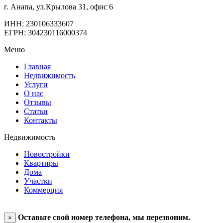
г. Анапа, ул.Крылова 31, офис 6
ИНН: 230106333607
ЕГРН: 304230116000374
Меню
Главная
Недвижимость
Услуги
О нас
Отзывы
Статьи
Контакты
Недвижимость
Новостройки
Квартиры
Дома
Участки
Коммерция
Оставьте свой номер телефона, мы перезвоним.
×