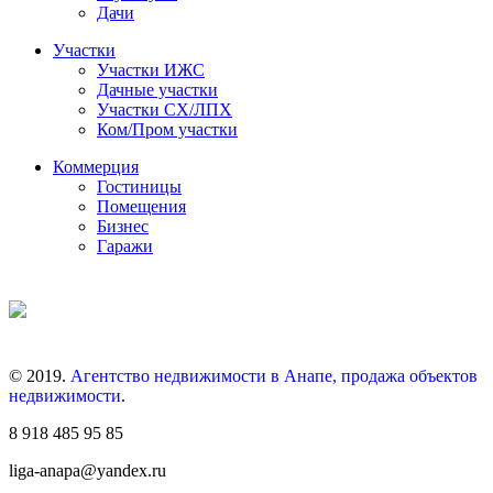
Дачи
Участки
Участки ИЖС
Дачные участки
Участки СХ/ЛПХ
Ком/Пром участки
Коммерция
Гостиницы
Помещения
Бизнес
Гаражи
© 2019.
Агентство недвижимости в Анапе, продажа объектов
недвижимости
.
8 918 485 95 85
liga-anapa@yandex.ru