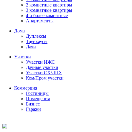
2 комнатные квартиры
3 комнатные квартиры
4 и более комнатные
Апартаменты
Дома
Дуплексы
Таунхаусы
Дачи
Участки
Участки ИЖС
Дачные участки
Участки СХ/ЛПХ
Ком/Пром участки
Коммерция
Гостиницы
Помещения
Бизнес
Гаражи