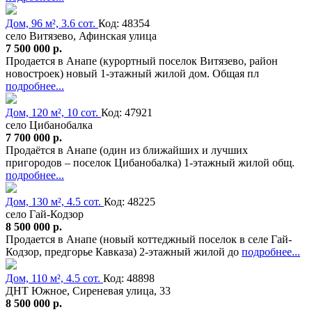
Дом, 96 м², 3.6 сот.
Код: 48354
село Витязево, Афинская улица
7 500 000 р.
Продается в Анапе (курортный поселок Витязево, район
новостроек) новый 1-этажный жилой дом. Общая пл
подробнее...
Дом, 120 м², 10 сот.
Код: 47921
село Цибанобалка
7 700 000 р.
Продаётся в Анапе (один из ближайших и лучших
пригородов – поселок Цибанобалка) 1-этажный жилой общ.
подробнее...
Дом, 130 м², 4.5 сот.
Код: 48225
село Гай-Кодзор
8 500 000 р.
Продается в Анапе (новый коттеджный поселок в селе Гай-
Кодзор, предгорье Кавказа) 2-этажный жилой до
подробнее...
Дом, 110 м², 4.5 сот.
Код: 48898
ДНТ Южное, Сиреневая улица, 33
8 500 000 р.