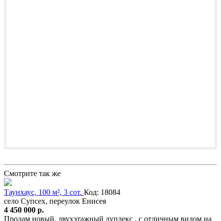
Смотрите так же
Таунхаус, 100 м², 3 сот.
Код: 18084
село Супсех, переулок Енисея
4 450 000 р.
Продам новый, двухэтажный дуплекс , с отличным видом на