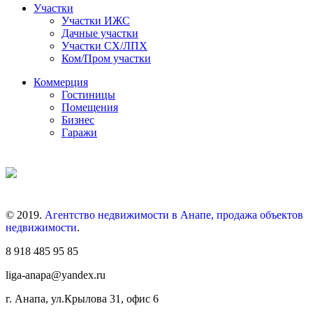
Участки
Участки ИЖС
Дачные участки
Участки СХ/ЛПХ
Ком/Пром участки
Коммерция
Гостиницы
Помещения
Бизнес
Гаражи
© 2019.
Агентство недвижимости в Анапе, продажа объектов
недвижимости
.
8 918 485 95 85
liga-anapa@yandex.ru
г. Анапа, ул.Крылова 31, офис 6