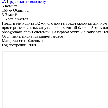
Предложить свою цену
5
Комнат
160 м²
Общая пл.
3
Этажей
1.5 сот.
Участок
Предлагаем купить 1/2 жилого дома в трехэтажном кирпичном д
просторные комнаты, санузел и остекленный балкон. 3 этаж ид
оборудована сплит системой. На первом этаже и в санузлах "т
Отопление:
индивидуальное газовое
Материал стен:
блочный
Год постройки:
2008