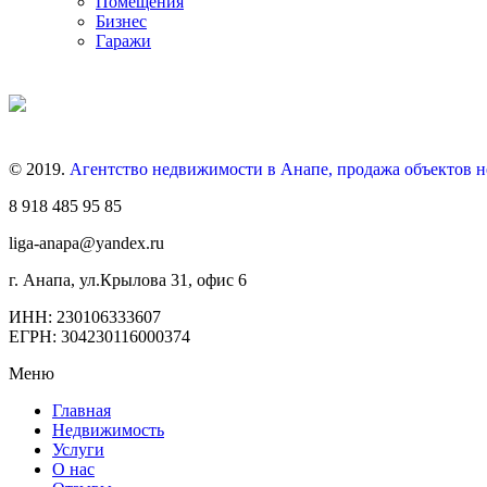
Помещения
Бизнес
Гаражи
© 2019.
Агентство недвижимости в Анапе, продажа объектов 
8 918 485 95 85
liga-anapa@yandex.ru
г. Анапа, ул.Крылова 31, офис 6
ИНН: 230106333607
ЕГРН: 304230116000374
Меню
Главная
Недвижимость
Услуги
О нас