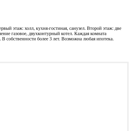
вый этаж: холл, кухня-гостиная, санузел. Второй этаж: две
ление газовое, двухконтурный котел. Каждая комната
. В собственности более 3 лет. Возможна любая ипотека.