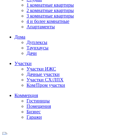
1 комнатные квартиры
2 комнатные квартиры
3 комнатные квартиры
4 и более комнатные
Апартаменты
Дома
Дуплексы
Таунхаусы
Дачи
Участки
Участки ИЖС
Дачные участки
Участки СХ/ЛПХ
Ком/Пром участки
Коммерция
Гостиницы
Помещения
Бизнес
Гаражи