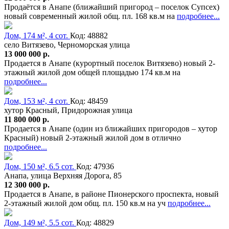
Продаётся в Анапе (ближайший пригород – поселок Супсех)
новый современный жилой общ. пл. 168 кв.м на
подробнее...
Дом, 174 м², 4 сот.
Код: 48882
село Витязево, Черноморская улица
13 000 000 р.
Продается в Анапе (курортный поселок Витязево) новый 2-
этажный жилой дом общей площадью 174 кв.м на
подробнее...
Дом, 153 м², 4 сот.
Код: 48459
хутор Красный, Придорожная улица
11 800 000 р.
Продается в Анапе (один из ближайших пригородов – хутор
Красный) новый 2-этажный жилой дом в отлично
подробнее...
Дом, 150 м², 6.5 сот.
Код: 47936
Анапа, улица Верхняя Дорога, 85
12 300 000 р.
Продается в Анапе, в районе Пионерского проспекта, новый
2-этажный жилой дом общ. пл. 150 кв.м на уч
подробнее...
Дом, 149 м², 5.5 сот.
Код: 48829