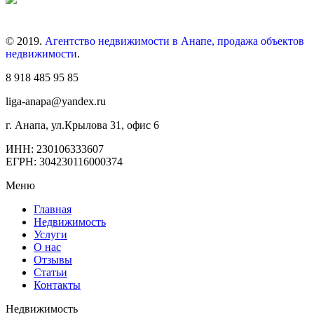
© 2019.
Агентство недвижимости в Анапе, продажа объектов
недвижимости
.
8 918 485 95 85
liga-anapa@yandex.ru
г. Анапа, ул.Крылова 31, офис 6
ИНН: 230106333607
ЕГРН: 304230116000374
Меню
Главная
Недвижимость
Услуги
О нас
Отзывы
Статьи
Контакты
Недвижимость