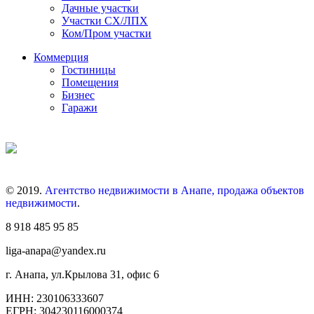
Дачные участки
Участки СХ/ЛПХ
Ком/Пром участки
Коммерция
Гостиницы
Помещения
Бизнес
Гаражи
© 2019.
Агентство недвижимости в Анапе, продажа объектов
недвижимости
.
8 918 485 95 85
liga-anapa@yandex.ru
г. Анапа, ул.Крылова 31, офис 6
ИНН: 230106333607
ЕГРН: 304230116000374