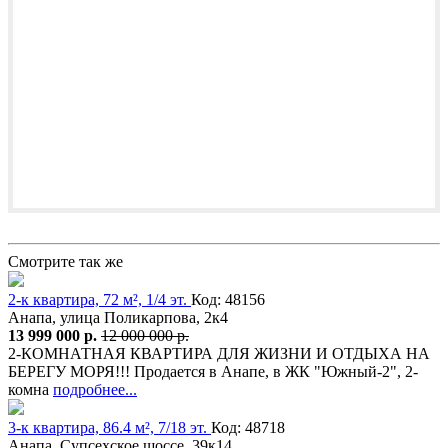
Смотрите так же
2-к квартира, 72 м², 1/4 эт.
Код: 48156
Анапа, улица Поликарпова, 2к4
13 999 000 р.
12 000 000 р.
2-КОМНАТНАЯ КВАРТИРА ДЛЯ ЖИЗНИ И ОТДЫХА НА
БЕРЕГУ МОРЯ!!! Продается в Анапе, в ЖК "Южный-2", 2-
комна
подробнее...
3-к квартира, 86.4 м², 7/18 эт.
Код: 48718
Анапа, Супсехское шоссе, 39к14