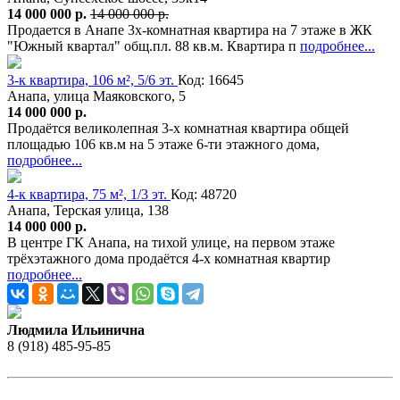
14 000 000 р.
14 000 000 р.
Продается в Анапе 3х-комнатная квартира на 7 этаже в ЖК
"Южный квартал" общ.пл. 88 кв.м. Квартира п
подробнее...
3-к квартира, 106 м², 5/6 эт.
Код: 16645
Анапа, улица Маяковского, 5
14 000 000 р.
Продаётся великолепная 3-х комнатная квартира общей
площадью 106 кв.м на 5 этаже 6-ти этажного дома,
подробнее...
4-к квартира, 75 м², 1/3 эт.
Код: 48720
Анапа, Терская улица, 138
14 000 000 р.
В центре ГК Анапа, на тихой улице, на первом этаже
трёхэтажного дома продаётся 4-х комнатная квартир
подробнее...
Людмила Ильинична
8 (918) 485-95-85