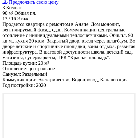
Предложить свою цену
3
Комнат
90 м²
Общая пл.
13 / 16
Этаж
Продается квартира с ремонтом в Анапе. Дом монолит,
вентилируемый фасад, сдан. Коммуникации центральные,
отопление с индивидуальными теплосчетчиками. Общ.пл. 90
кв.м., кухня 20 кв.м. Закрытый двор, въезд через шлагбаум. Во
дворе детские и спортивные площадки, зоны отдыха. развитая
инфраструктура. В шаговой доступности школа, детский сад,
магазины, супермаркеты, ТРК "Красная площадь".
Площадь кухни:
20 м²
Отопление:
центральное
Санузел:
Раздельный
Коммуникации:
Электричество, Водопровод, Канализация
Год постройки:
2020