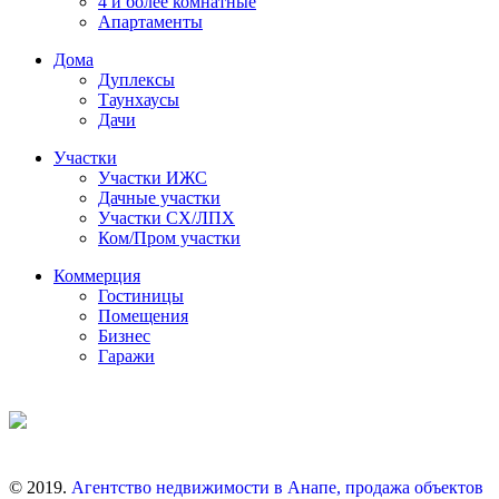
4 и более комнатные
Апартаменты
Дома
Дуплексы
Таунхаусы
Дачи
Участки
Участки ИЖС
Дачные участки
Участки СХ/ЛПХ
Ком/Пром участки
Коммерция
Гостиницы
Помещения
Бизнес
Гаражи
© 2019.
Агентство недвижимости в Анапе, продажа объектов