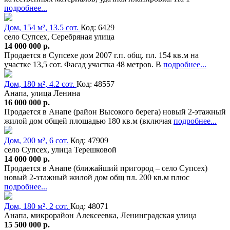
подробнее...
Дом, 154 м², 13.5 сот.
Код: 6429
село Супсех, Серебряная улица
14 000 000 р.
Продается в Супсехе дом 2007 г.п. общ. пл. 154 кв.м на
участке 13,5 сот. Фасад участка 48 метров. В
подробнее...
Дом, 180 м², 4.2 сот.
Код: 48557
Анапа, улица Ленина
16 000 000 р.
Продается в Анапе (район Высокого берега) новый 2-этажный
жилой дом общей площадью 180 кв.м (включая
подробнее...
Дом, 200 м², 6 сот.
Код: 47909
село Супсех, улица Терешковой
14 000 000 р.
Продается в Анапе (ближайший пригород – село Супсех)
новый 2-этажный жилой дом общ пл. 200 кв.м плюс
подробнее...
Дом, 180 м², 2 сот.
Код: 48071
Анапа, микрорайон Алексеевка, Ленинградская улица
15 500 000 р.