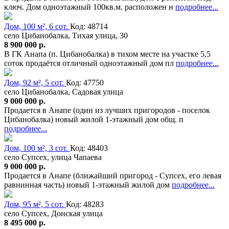
ключ. Дом одноэтажный 100кв.м. расположен н
подробнее...
Дом, 100 м², 6 сот.
Код: 48714
село Цибанобалка, Тихая улица, 30
8 900 000 р.
В ГК Анапа (п. Цибанобалка) в тихом месте на участке 5,5
соток продаётся отличный одноэтажный дом пл
подробнее...
Дом, 92 м², 5 сот.
Код: 47750
село Цибанобалка, Садовая улица
9 000 000 р.
Продается в Анапе (один из лучших пригородов - поселок
Цибанобалка) новый жилой 1-этажный дом общ. п
подробнее...
Дом, 100 м², 3 сот.
Код: 48403
село Супсех, улица Чапаева
9 000 000 р.
Продается в Анапе (ближайший пригород - Супсех, его левая
равнинная часть) новый 1-этажный жилой дом
подробнее...
Дом, 95 м², 5 сот.
Код: 48283
село Супсех, Донская улица
8 495 000 р.