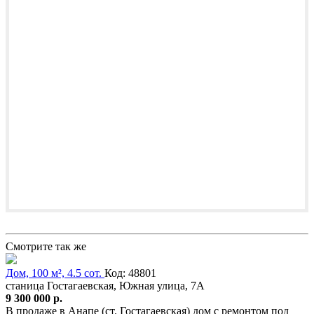
Смотрите так же
Дом, 100 м², 4.5 сот.
Код: 48801
станица Гостагаевская, Южная улица, 7А
9 300 000 р.
В продаже в Анапе (ст. Гостагаевская) дом с ремонтом под