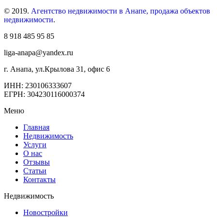
© 2019.
Агентство недвижимости в Анапе, продажа объектов
недвижимости
.
8 918 485 95 85
liga-anapa@yandex.ru
г. Анапа, ул.Крылова 31, офис 6
ИНН: 230106333607
ЕГРН: 304230116000374
Меню
Главная
Недвижимость
Услуги
О нас
Отзывы
Статьи
Контакты
Недвижимость
Новостройки