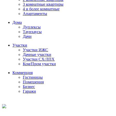
3 комнатные квартиры
4 и более комнатные
Апартаменты
Дома
Дуплексы
Таунхаусы
Дачи
Участки
Участки ИЖС
Дачные участки
Участки СХ/ЛПХ
Ком/Пром участки
Коммерция
Гостиницы
Помещения
Бизнес
Гаражи