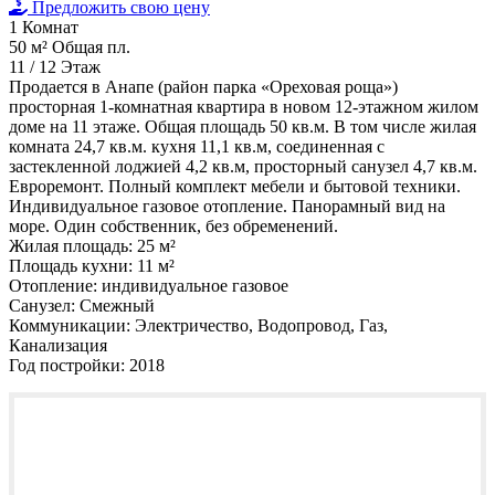
Предложить свою цену
1
Комнат
50 м²
Общая пл.
11 / 12
Этаж
Продается в Анапе (район парка «Ореховая роща»)
просторная 1-комнатная квартира в новом 12-этажном жилом
доме на 11 этаже. Общая площадь 50 кв.м. В том числе жилая
комната 24,7 кв.м. кухня 11,1 кв.м, соединенная с
застекленной лоджией 4,2 кв.м, просторный санузел 4,7 кв.м.
Евроремонт. Полный комплект мебели и бытовой техники.
Индивидуальное газовое отопление. Панорамный вид на
море. Один собственник, без обременений.
Жилая площадь:
25 м²
Площадь кухни:
11 м²
Отопление:
индивидуальное газовое
Санузел:
Смежный
Коммуникации:
Электричество, Водопровод, Газ,
Канализация
Год постройки:
2018