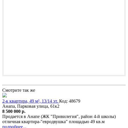
Смотрите так же
2-к квартира, 49 м², 13/14 эт.
Код: 48679
Анапа, Парковая улица, 61к2
8 500 000 р.
Продается в Анапе (ЖК "Привилегия", район 4-й школы)
отличная квартира-"евродвушка" площадью 49 кв.м
подробнее...