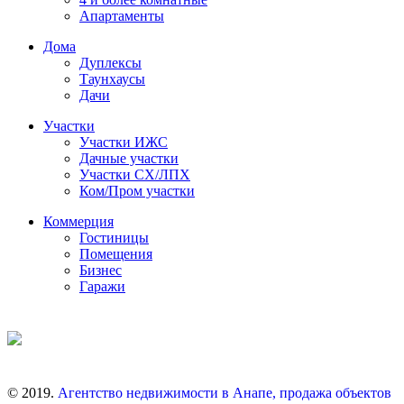
Апартаменты
Дома
Дуплексы
Таунхаусы
Дачи
Участки
Участки ИЖС
Дачные участки
Участки СХ/ЛПХ
Ком/Пром участки
Коммерция
Гостиницы
Помещения
Бизнес
Гаражи
© 2019.
Агентство недвижимости в Анапе, продажа объектов