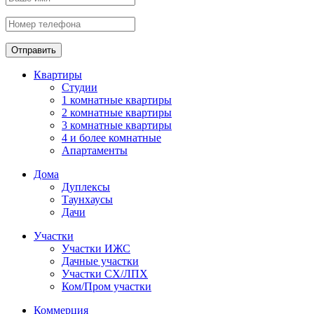
Отправить
Квартиры
Студии
1 комнатные квартиры
2 комнатные квартиры
3 комнатные квартиры
4 и более комнатные
Апартаменты
Дома
Дуплексы
Таунхаусы
Дачи
Участки
Участки ИЖС
Дачные участки
Участки СХ/ЛПХ
Ком/Пром участки
Коммерция