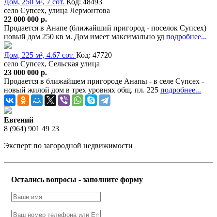
Дом, 250 м², 7 сот.
Код: 48493
село Супсех, улица Лермонтова
22 000 000 р.
Продается в Анапе (ближайший пригород - поселок Супсех)
новый дом 250 кв м. Дом имеет максимально уд
подробнее...
Дом, 225 м², 4.67 сот.
Код: 47720
село Супсех, Сельская улица
23 000 000 р.
Продается в ближайшем пригороде Анапы - в селе Супсех -
новый жилой дом в трех уровнях общ. пл. 225
подробнее...
Евгений
8 (964) 901 49 23
Эксперт по загородной недвижимости
Остались вопросы - заполните форму