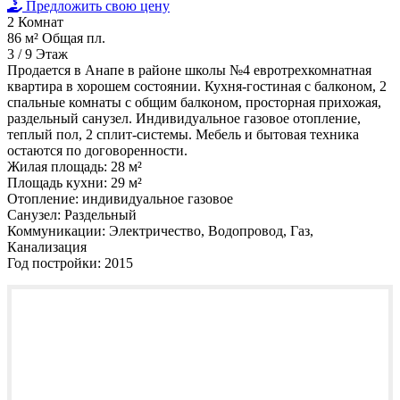
Предложить свою цену
2
Комнат
86 м²
Общая пл.
3 / 9
Этаж
Продается в Анапе в районе школы №4 евротрехкомнатная
квартира в хорошем состоянии. Кухня-гостиная с балконом, 2
спальные комнаты с общим балконом, просторная прихожая,
раздельный санузел. Индивидуальное газовое отопление,
теплый пол, 2 сплит-системы. Мебель и бытовая техника
остаются по договоренности.
Жилая площадь:
28 м²
Площадь кухни:
29 м²
Отопление:
индивидуальное газовое
Санузел:
Раздельный
Коммуникации:
Электричество, Водопровод, Газ,
Канализация
Год постройки:
2015