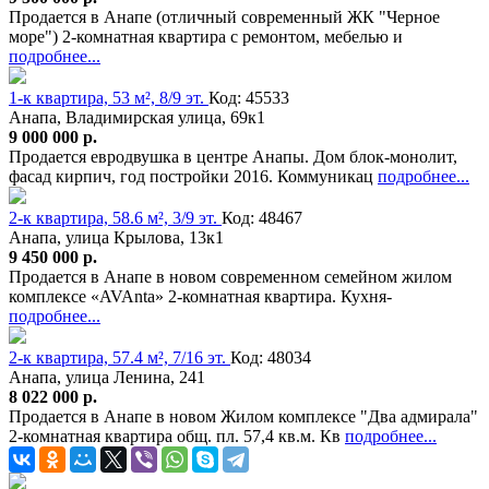
Продается в Анапе (отличный современный ЖК "Черное
море") 2-комнатная квартира с ремонтом, мебелью и
подробнее...
1-к квартира, 53 м², 8/9 эт.
Код: 45533
Анапа, Владимирская улица, 69к1
9 000 000 р.
Продается евродвушка в центре Анапы. Дом блок-монолит,
фасад кирпич, год постройки 2016. Коммуникац
подробнее...
2-к квартира, 58.6 м², 3/9 эт.
Код: 48467
Анапа, улица Крылова, 13к1
9 450 000 р.
Продается в Анапе в новом современном семейном жилом
комплексе «AVAnta» 2-комнатная квартира. Кухня-
подробнее...
2-к квартира, 57.4 м², 7/16 эт.
Код: 48034
Анапа, улица Ленина, 241
8 022 000 р.
Продается в Анапе в новом Жилом комплексе "Два адмирала"
2-комнатная квартира общ. пл. 57,4 кв.м. Кв
подробнее...