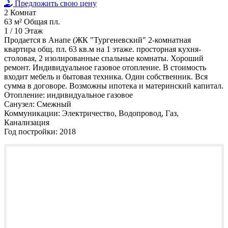
Предложить свою цену
2
Комнат
63 м²
Общая пл.
1 / 10
Этаж
Продается в Анапе (ЖК "Тургеневский" 2-комнатная
квартира общ. пл. 63 кв.м на 1 этаже. просторная кухня-
столовая, 2 изолированные спальные комнаты. Хороший
ремонт. Индивидуальное газовое отопление. В стоимость
входит мебель и бытовая техника. Один собственник. Вся
сумма в договоре. Возможны ипотека и материнский капитал.
Отопление:
индивидуальное газовое
Санузел:
Смежный
Коммуникации:
Электричество, Водопровод, Газ,
Канализация
Год постройки:
2018