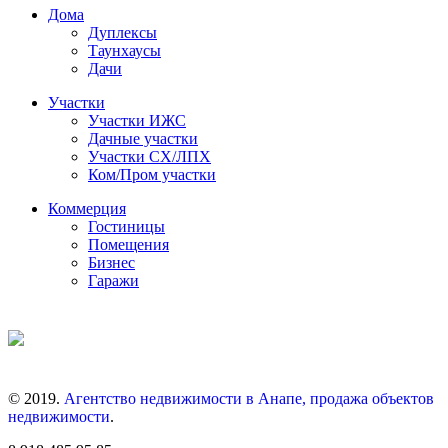
Дома
Дуплексы
Таунхаусы
Дачи
Участки
Участки ИЖС
Дачные участки
Участки СХ/ЛПХ
Ком/Пром участки
Коммерция
Гостиницы
Помещения
Бизнес
Гаражи
© 2019.
Агентство недвижимости в Анапе, продажа объектов
недвижимости
.