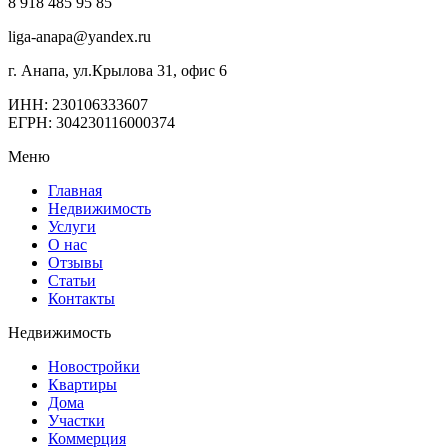
8 918 485 95 85
liga-anapa@yandex.ru
г. Анапа, ул.Крылова 31, офис 6
ИНН: 230106333607
ЕГРН: 304230116000374
Меню
Главная
Недвижимость
Услуги
О нас
Отзывы
Статьи
Контакты
Недвижимость
Новостройки
Квартиры
Дома
Участки
Коммерция