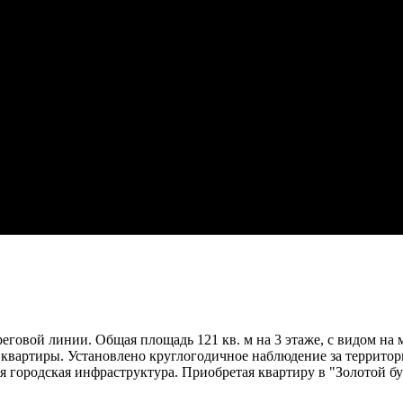
реговой линии. Общая площадь 121 кв. м на 3 этаже, с видом на 
4 квартиры. Установлено круглогодичное наблюдение за террито
я городская инфраструктура. Приобретая квартиру в "Золотой бу