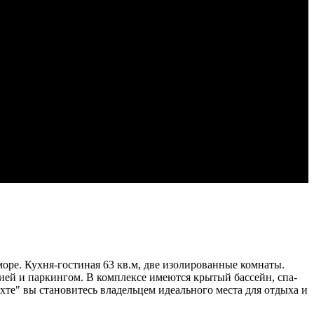
море. Кухня-гостиная 63 кв.м, две изолированные комнаты.
рией и паркингом. В комплексе имеются крытый бассейн, спа-
хте" вы становитесь владельцем идеального места для отдыха и