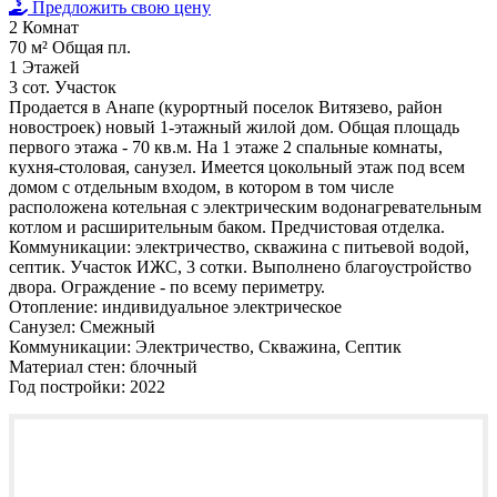
Предложить свою цену
2
Комнат
70 м²
Общая пл.
1
Этажей
3 сот.
Участок
Продается в Анапе (курортный поселок Витязево, район
новостроек) новый 1-этажный жилой дом. Общая площадь
первого этажа - 70 кв.м. На 1 этаже 2 спальные комнаты,
кухня-столовая, санузел. Имеется цокольный этаж под всем
домом с отдельным входом, в котором в том числе
расположена котельная с электрическим водонагревательным
котлом и расширительным баком. Предчистовая отделка.
Коммуникации: электричество, скважина с питьевой водой,
септик. Участок ИЖС, 3 сотки. Выполнено благоустройство
двора. Ограждение - по всему периметру.
Отопление:
индивидуальное электрическое
Санузел:
Смежный
Коммуникации:
Электричество, Скважина, Септик
Материал стен:
блочный
Год постройки:
2022