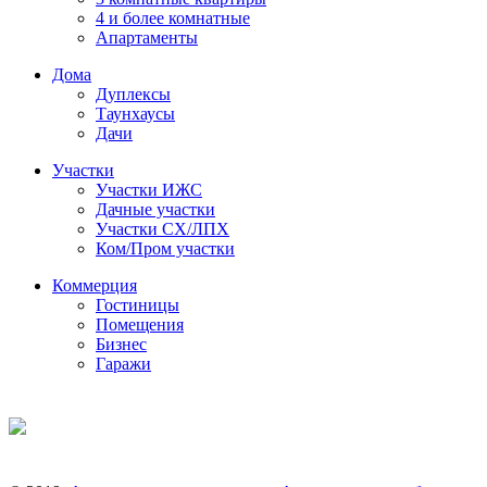
4 и более комнатные
Апартаменты
Дома
Дуплексы
Таунхаусы
Дачи
Участки
Участки ИЖС
Дачные участки
Участки СХ/ЛПХ
Ком/Пром участки
Коммерция
Гостиницы
Помещения
Бизнес
Гаражи