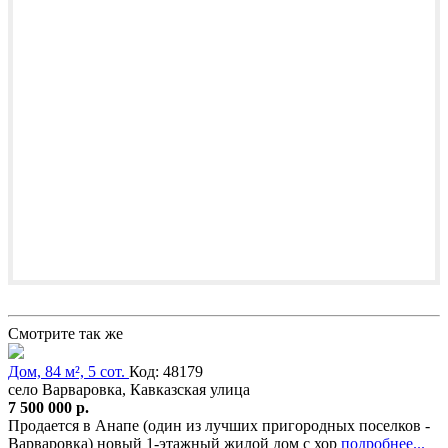
Смотрите так же
Дом, 84 м², 5 сот.
Код: 48179
село Варваровка, Кавказская улица
7 500 000 р.
Продается в Анапе (один из лучших пригородных поселков -
Варваровка) новый 1-этажный жилой дом с хор
подробнее...