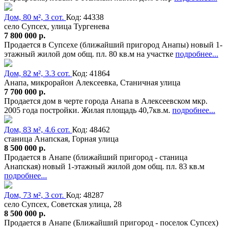
Дом, 80 м², 3 сот.
Код: 44338
село Супсех, улица Тургенева
7 800 000 р.
Продается в Супсехе (ближайший пригород Анапы) новый 1-
этажный жилой дом общ. пл. 80 кв.м на участке
подробнее...
Дом, 82 м², 3.3 сот.
Код: 41864
Анапа, микрорайон Алексеевка, Станичная улица
7 700 000 р.
Продается дом в черте города Анапа в Алексеевском мкр.
2005 года постройки. Жилая площадь 40,7кв.м.
подробнее...
Дом, 83 м², 4.6 сот.
Код: 48462
станица Анапская, Горная улица
8 500 000 р.
Продается в Анапе (ближайший пригород - станица
Анапская) новый 1-этажный жилой дом общ. пл. 83 кв.м
подробнее...
Дом, 73 м², 3 сот.
Код: 48287
село Супсех, Советская улица, 28
8 500 000 р.
Продается в Анапе (Ближайший пригород - поселок Супсех)