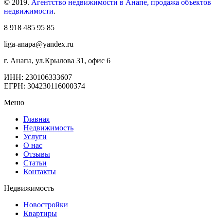
© 2019.
Агентство недвижимости в Анапе, продажа объектов
недвижимости
.
8 918 485 95 85
liga-anapa@yandex.ru
г. Анапа, ул.Крылова 31, офис 6
ИНН: 230106333607
ЕГРН: 304230116000374
Меню
Главная
Недвижимость
Услуги
О нас
Отзывы
Статьи
Контакты
Недвижимость
Новостройки
Квартиры