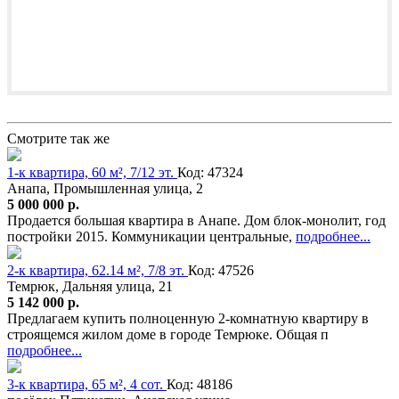
Смотрите так же
1-к квартира, 60 м², 7/12 эт.
Код: 47324
Анапа, Промышленная улица, 2
5 000 000 р.
Продается большая квартира в Анапе. Дом блок-монолит, год
постройки 2015. Коммуникации центральные,
подробнее...
2-к квартира, 62.14 м², 7/8 эт.
Код: 47526
Темрюк, Дальняя улица, 21
5 142 000 р.
Предлагаем купить полноценную 2-комнатную квартиру в
строящемся жилом доме в городе Темрюке. Общая п
подробнее...
3-к квартира, 65 м², 4 сот.
Код: 48186