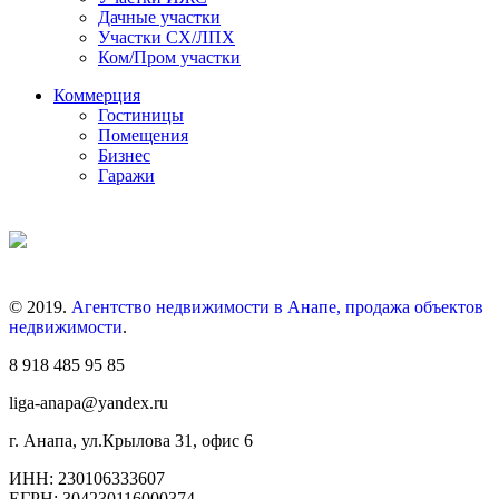
Дачные участки
Участки СХ/ЛПХ
Ком/Пром участки
Коммерция
Гостиницы
Помещения
Бизнес
Гаражи
© 2019.
Агентство недвижимости в Анапе, продажа объектов
недвижимости
.
8 918 485 95 85
liga-anapa@yandex.ru
г. Анапа, ул.Крылова 31, офис 6
ИНН: 230106333607
ЕГРН: 304230116000374