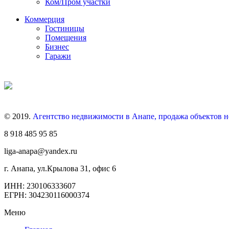
Ком/Пром участки
Коммерция
Гостиницы
Помещения
Бизнес
Гаражи
© 2019.
Агентство недвижимости в Анапе, продажа объектов 
8 918 485 95 85
liga-anapa@yandex.ru
г. Анапа, ул.Крылова 31, офис 6
ИНН: 230106333607
ЕГРН: 304230116000374
Меню