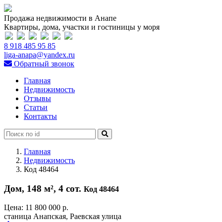
Продажа недвижимости в Анапе
Квартиры, дома, участки и гостиницы у моря
8 918 485 95 85
liga-anapa@yandex.ru
Обратный звонок
Главная
Недвижимость
Отзывы
Статьи
Контакты
Главная
Недвижимость
Код 48464
Дом, 148 м², 4 сот.
Код 48464
Цена:
11 800 000 р.
станица Анапская, Раевская улица