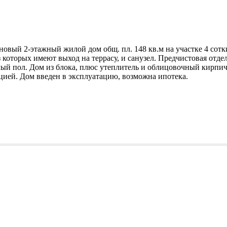
овый 2-этажный жилой дом общ. пл. 148 кв.м на участке 4 сотки
з которых имеют выход на террасу, и санузел. Предчистовая отде
лый пол. Дом из блока, плюс утеплитель и облицовочный кирпич
ацией. Дом введен в эксплуатацию, возможна ипотека.