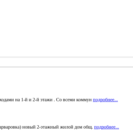
одами на 1-й и 2-й этажи . Со всеми коммун
подробнее...
Варваровка) новый 2-этажный жилой дом общ.
подробнее...