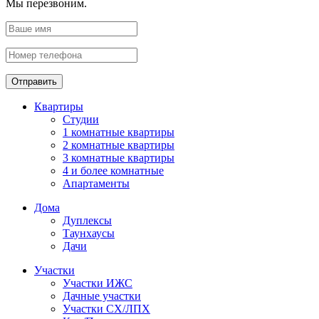
Мы перезвоним.
Отправить
Квартиры
Студии
1 комнатные квартиры
2 комнатные квартиры
3 комнатные квартиры
4 и более комнатные
Апартаменты
Дома
Дуплексы
Таунхаусы
Дачи
Участки
Участки ИЖС
Дачные участки
Участки СХ/ЛПХ