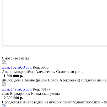
Смотрите так же
Дом, 162 м², 3 сот.
Код: 5036
Анапа, микрорайон Алексеевка, Станичная улица
11 200 000 р.
Жилой дом в Анапе (район Новой Алексеевки) с отдельными вх
Дом, 149 м², 5 сот.
Код: 48177
село Варваровка, Кавказская улица
12 300 000 р.
Продается в Анапе (один из лучших пригородных поселков - 