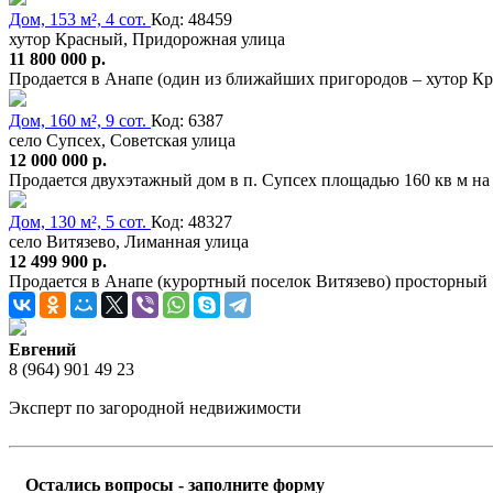
Дом, 153 м², 4 сот.
Код: 48459
хутор Красный, Придорожная улица
11 800 000 р.
Продается в Анапе (один из ближайших пригородов – хутор К
Дом, 160 м², 9 сот.
Код: 6387
село Супсех, Советская улица
12 000 000 р.
Продается двухэтажный дом в п. Супсех площадью 160 кв м на 
Дом, 130 м², 5 сот.
Код: 48327
село Витязево, Лиманная улица
12 499 900 р.
Продается в Анапе (курортный поселок Витязево) просторный
Евгений
8 (964) 901 49 23
Эксперт по загородной недвижимости
Остались вопросы - заполните форму