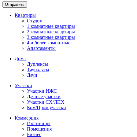
Отправить
Квартиры
Студии
1 комнатные квартиры
2 комнатные квартиры
3 комнатные квартиры
4 и более комнатные
Апартаменты
Дома
Дуплексы
Таунхаусы
Дачи
Участки
Участки ИЖС
Дачные участки
Участки СХ/ЛПХ
Ком/Пром участки
Коммерция
Гостиницы
Помещения
Бизнес