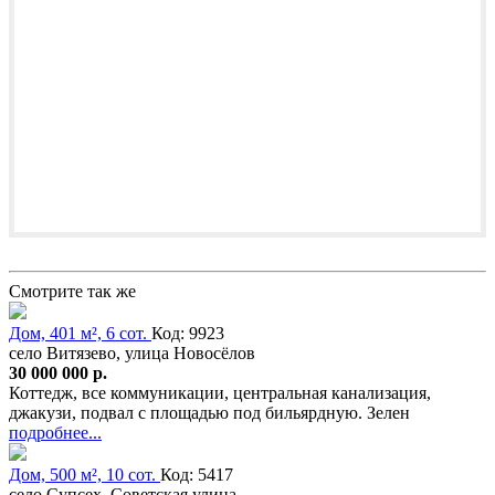
Смотрите так же
Дом, 401 м², 6 сот.
Код: 9923
село Витязево, улица Новосёлов
30 000 000 р.
Коттедж, все коммуникации, центральная канализация,
джакузи, подвал с площадью под бильярдную. Зелен
подробнее...
Дом, 500 м², 10 сот.
Код: 5417
село Супсех, Советская улица