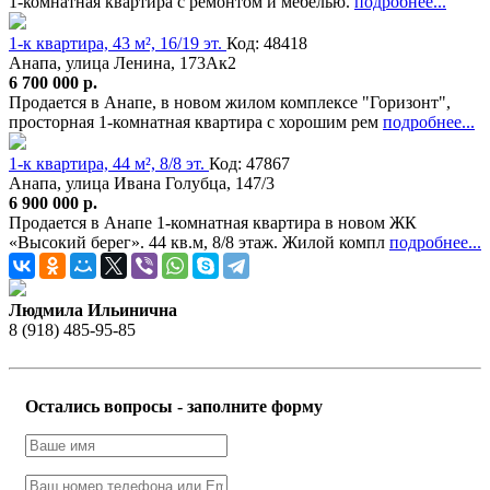
1-комнатная квартира с ремонтом и мебелью.
подробнее...
1-к квартира, 43 м², 16/19 эт.
Код: 48418
Анапа, улица Ленина, 173Ак2
6 700 000 р.
Продается в Анапе, в новом жилом комплексе "Горизонт",
просторная 1-комнатная квартира с хорошим рем
подробнее...
1-к квартира, 44 м², 8/8 эт.
Код: 47867
Анапа, улица Ивана Голубца, 147/3
6 900 000 р.
Продается в Анапе 1-комнатная квартира в новом ЖК
«Высокий берег». 44 кв.м, 8/8 этаж. Жилой компл
подробнее...
Людмила Ильинична
8 (918) 485-95-85
Остались вопросы - заполните форму