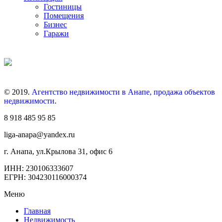
Гостиницы
Помещения
Бизнес
Гаражи
© 2019.
Агентство недвижимости в Анапе, продажа объектов
недвижимости
.
8 918 485 95 85
liga-anapa@yandex.ru
г. Анапа, ул.Крылова 31, офис 6
ИНН: 230106333607
ЕГРН: 304230116000374
Меню
Главная
Недвижимость