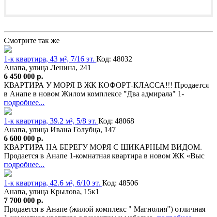
Смотрите так же
1-к квартира, 43 м², 7/16 эт.
Код: 48032
Анапа, улица Ленина, 241
6 450 000 р.
КВАРТИРА У МОРЯ В ЖК КОФОРТ-КЛАССА!!! Продается
в Анапе в новом Жилом комплексе "Два адмирала" 1-
подробнее...
1-к квартира, 39.2 м², 5/8 эт.
Код: 48068
Анапа, улица Ивана Голубца, 147
6 600 000 р.
КВАРТИРА НА БЕРЕГУ МОРЯ С ШИКАРНЫМ ВИДОМ.
Продается в Анапе 1-комнатная квартира в новом ЖК «Выс
подробнее...
1-к квартира, 42.6 м², 6/10 эт.
Код: 48506
Анапа, улица Крылова, 15к1
7 700 000 р.
Продается в Анапе (жилой комплекс " Магнолия") отличная