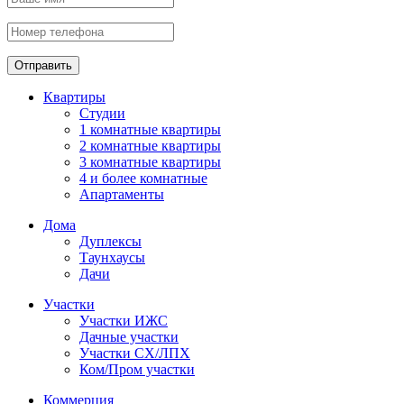
Отправить
Квартиры
Студии
1 комнатные квартиры
2 комнатные квартиры
3 комнатные квартиры
4 и более комнатные
Апартаменты
Дома
Дуплексы
Таунхаусы
Дачи
Участки
Участки ИЖС
Дачные участки
Участки СХ/ЛПХ
Ком/Пром участки
Коммерция