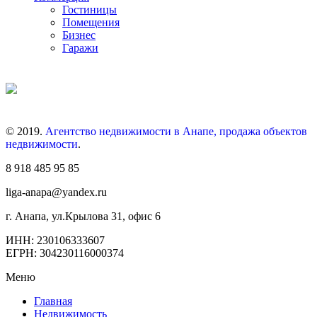
Гостиницы
Помещения
Бизнес
Гаражи
© 2019.
Агентство недвижимости в Анапе, продажа объектов
недвижимости
.
8 918 485 95 85
liga-anapa@yandex.ru
г. Анапа, ул.Крылова 31, офис 6
ИНН: 230106333607
ЕГРН: 304230116000374
Меню
Главная
Недвижимость