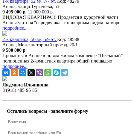
1-к квартира, 52 м², 7/7 эт.
Код: 48279
Анапа, улица Тургенева, 55
9 495 000 р.
11 000 000 р.
ВИДОВАЯ КВАРТИРА!!! Продается в курортной части
Анапы уютная "евродвушка" с шикарным видом на море
подробнее...
2-к квартира, 50 м², 5/9 эт.
Код: 48588
Анапа, Межсанаторный проезд, 20/1
9 500 000 р.
Продается в Анапе в новом жилом комплексе "Песчаный"
полноценная 2-комнатная квартира общей площадью
подробнее...
Людмила Ильинична
8 (918) 485-95-85
Остались вопросы - заполните форму