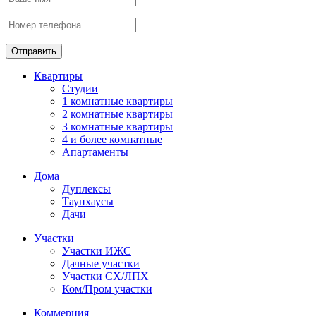
Отправить
Квартиры
Студии
1 комнатные квартиры
2 комнатные квартиры
3 комнатные квартиры
4 и более комнатные
Апартаменты
Дома
Дуплексы
Таунхаусы
Дачи
Участки
Участки ИЖС
Дачные участки
Участки СХ/ЛПХ
Ком/Пром участки
Коммерция