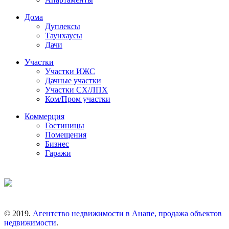
Дома
Дуплексы
Таунхаусы
Дачи
Участки
Участки ИЖС
Дачные участки
Участки СХ/ЛПХ
Ком/Пром участки
Коммерция
Гостиницы
Помещения
Бизнес
Гаражи
© 2019.
Агентство недвижимости в Анапе, продажа объектов
недвижимости
.