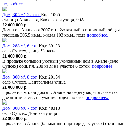
подробнее...
Дом, 305 м², 22 сот.
Код: 1065
станица Анапская, Кавказская улица, 90А
22 000 000 р.
Дом в ст. Анапская 2007 г.п., 2-этажный, кирпичный, общая
площадь 305,5 кв.м., жилая 103 кв.м., подв
подробнее...
Дом, 288 м², 6 сот.
Код: 39123
село Супсех, улица Чапаева
21 000 000 р.
В продаже большой уютный ухоженный дом в Анапе (село
Супсех) общ. пл. 288 кв.м на участке 6 соток.
подробнее...
Дом, 300 м², 8 сот.
Код: 20154
село Супсех, Центральная улица
21 000 000 р.
Продается жилой дом в г. Анапе на берегу моря, в доме газ,
две линии света, на участке отдельно стоя
подробнее...
Дом, 300 м², 7 сот.
Код: 48318
село Супсех, Донская улица
22 900 000 р.
Продается в Анапе (ближайший пригород - Супсех) отличный