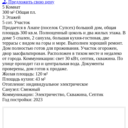
Предложить свою цену
5
Комнат
300 м²
Общая пл.
3
Этажей
5 сот.
Участок
Продается в Анапе (поселок Супсех) большой дом, общая
площадь 300 кв.м. Полноценный цоколь и два жилых этажа. В
доме 5 спален, 2 санузла, большая кухня-гостиная, две
террасы с видом на горы и море. Выполнен хороший ремонт.
Дом полностью готов для проживания. Участок огорожен,
двор заасфальтирован. Расположен в тихом месте и недалеко
от города. Коммуникации: свет 30 кВт, септик, скважина. По
улице проходит газ и центральная вода. Документы
проверены, дом готов к продаже.
Жилая площадь:
120 м²
Площадь кухни:
43 м²
Отопление:
индивидуальное электрическое
Санузел:
Смежный
Коммуникации:
Электричество, Скважина, Септик
Год постройки:
2023