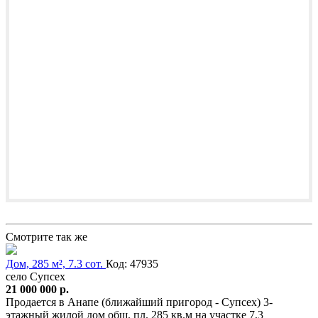
Смотрите так же
Дом, 285 м², 7.3 сот.
Код: 47935
село Супсех
21 000 000 р.
Продается в Анапе (ближайший пригород - Супсех) 3-
этажный жилой дом общ. пл. 285 кв.м на участке 7,3