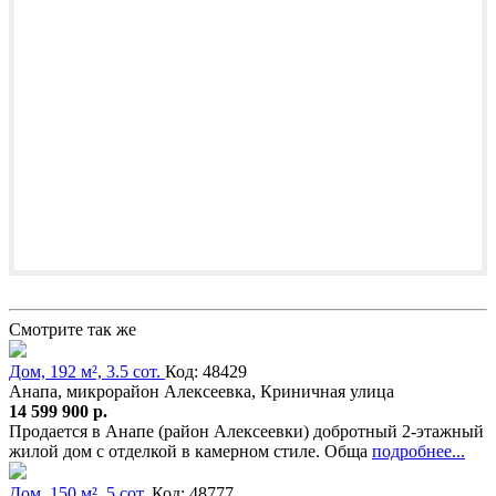
Смотрите так же
Дом, 192 м², 3.5 сот.
Код: 48429
Анапа, микрорайон Алексеевка, Криничная улица
14 599 900 р.
Продается в Анапе (район Алексеевки) добротный 2-этажный
жилой дом с отделкой в камерном стиле. Обща
подробнее...
Дом, 150 м², 5 сот.
Код: 48777