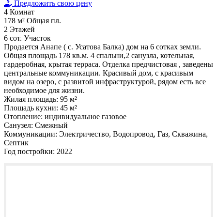
Предложить свою цену
4
Комнат
178 м²
Общая пл.
2
Этажей
6 сот.
Участок
Продается Анапе ( с. Усатова Балка) дом на 6 сотках земли.
Общая площадь 178 кв.м. 4 спальни,2 санузла, котельная,
гардеробная, крытая терраса. Отделка предчистовая , заведены
центральные коммуникации. Красивый дом, с красивым
видом на озеро, с развитой инфраструктурой, рядом есть все
необходимое для жизни.
Жилая площадь:
95 м²
Площадь кухни:
45 м²
Отопление:
индивидуальное газовое
Санузел:
Смежный
Коммуникации:
Электричество, Водопровод, Газ, Скважина,
Септик
Год постройки:
2022