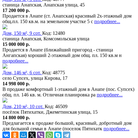
станица Анапская, Анапская улица, 45
17 200 000 р.
Продается в Анапе (ст. Анапская) красивый 2х-этажный дом
общ.пл. 150 кв.м. на земельном участке 5 с
подробнее...
Дом, 150 м², 9 сот.
Код: 12480
станица Анапская, Комсомольская улица
15 000 000 р.
Продается в Анапе (ближайший пригород - станица
Ангапская) хороший 2-этажный дом общ. пл. 150 кв.м н
подробнее...
Дом, 146 м², 6 сот.
Код: 48775
село Супсех, улица Кирова, 17
14 998 000 р.
В продаже комфортный 1-этажный дом в Анапе (пос. Супсех)
общ. пл. 146 кв. м. Отличная планировка ра
подробнее...
Дом, 210 м², 10 сот.
Код: 46509
посёлок Пятихатки, Джеметинская улица, 15
14 800 000 р.
Предлагается к продаже большой, красивый, добротный дом
для большой семьи в Анапе (поселок Пятихатк
подробнее...