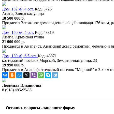
Дом, 152 м², 4 сот.
Код: 5726
Анапа, Заводская улица
18 500 000 р.
Продается 2-этажное домовладение общей площади 176 кв м, р
Дом, 150 м², 4 сот.
Код: 48819
Анапа, Крымская улица
21 000 000 р.
Продается в Анапе (ст. Анапская) дом с ремонтом, мебелью и б
Дом, 130 м², 6.5 сот.
Код: 48871
коттеджный посёлок Морской, Земляничная улица, 23
19 998 000 р.
Продается в Анапе (коттеджный поселок "Морской" в 3-х км 
Людмила Ильинична
8 (918) 485-95-85
Остались вопросы - заполните форму