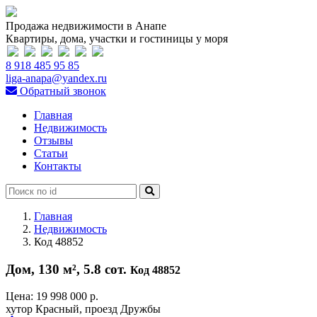
Продажа недвижимости в Анапе
Квартиры, дома, участки и гостиницы у моря
8 918 485 95 85
liga-anapa@yandex.ru
Обратный звонок
Главная
Недвижимость
Отзывы
Статьи
Контакты
Главная
Недвижимость
Код 48852
Дом, 130 м², 5.8 сот.
Код 48852
Цена:
19 998 000 р.
хутор Красный, проезд Дружбы