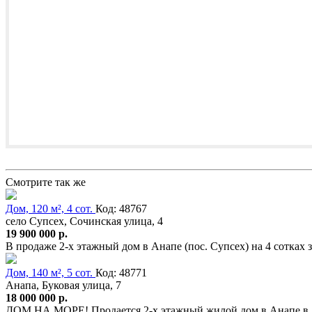
Смотрите так же
Дом, 120 м², 4 сот.
Код: 48767
село Супсех, Сочинская улица, 4
19 900 000 р.
В продаже 2-х этажный дом в Анапе (пос. Супсех) на 4 сотках 
Дом, 140 м², 5 сот.
Код: 48771
Анапа, Буковая улица, 7
18 000 000 р.
ДОМ НА МОРЕ! Продается 2-х этажный жилой дом в Анапе в 