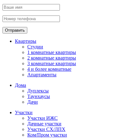
Отправить
Квартиры
Студии
1 комнатные квартиры
2 комнатные квартиры
3 комнатные квартиры
4 и более комнатные
Апартаменты
Дома
Дуплексы
Таунхаусы
Дачи
Участки
Участки ИЖС
Дачные участки
Участки СХ/ЛПХ
Ком/Пром участки