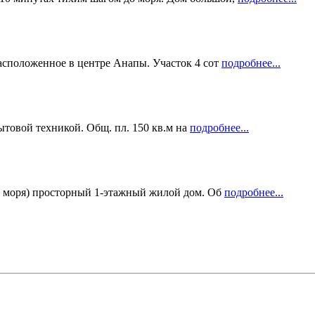
асположенное в центре Анапы. Участок 4 сот
подробнее...
ытовой техникой. Общ. пл. 150 кв.м на
подробнее...
от моря) просторный 1-этажный жилой дом. Об
подробнее...