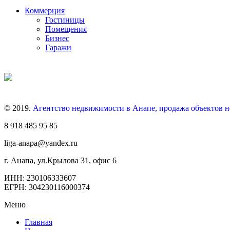
Коммерция
Гостиницы
Помещения
Бизнес
Гаражи
© 2019.
Агентство недвижимости в Анапе, продажа объектов 
8 918 485 95 85
liga-anapa@yandex.ru
г. Анапа, ул.Крылова 31, офис 6
ИНН: 230106333607
ЕГРН: 304230116000374
Меню
Главная