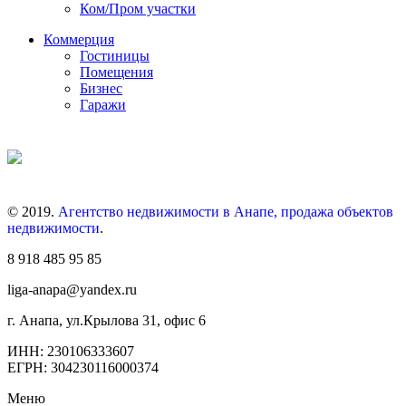
Ком/Пром участки
Коммерция
Гостиницы
Помещения
Бизнес
Гаражи
© 2019.
Агентство недвижимости в Анапе, продажа объектов
недвижимости
.
8 918 485 95 85
liga-anapa@yandex.ru
г. Анапа, ул.Крылова 31, офис 6
ИНН: 230106333607
ЕГРН: 304230116000374
Меню