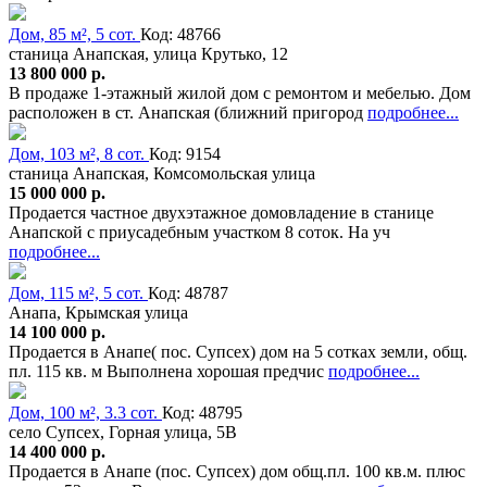
Дом, 85 м², 5 сот.
Код: 48766
станица Анапская, улица Крутько, 12
13 800 000 р.
В продаже 1-этажный жилой дом с ремонтом и мебелью. Дом
расположен в ст. Анапская (ближний пригород
подробнее...
Дом, 103 м², 8 сот.
Код: 9154
станица Анапская, Комсомольская улица
15 000 000 р.
Продается частное двухэтажное домовладение в станице
Анапской с приусадебным участком 8 соток. На уч
подробнее...
Дом, 115 м², 5 сот.
Код: 48787
Анапа, Крымская улица
14 100 000 р.
Продается в Анапе( пос. Супсех) дом на 5 сотках земли, общ.
пл. 115 кв. м Выполнена хорошая предчис
подробнее...
Дом, 100 м², 3.3 сот.
Код: 48795
село Супсех, Горная улица, 5В
14 400 000 р.
Продается в Анапе (пос. Супсех) дом общ.пл. 100 кв.м. плюс