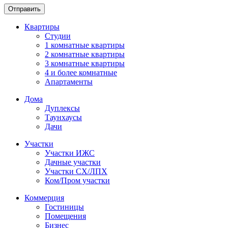
Отправить
Квартиры
Студии
1 комнатные квартиры
2 комнатные квартиры
3 комнатные квартиры
4 и более комнатные
Апартаменты
Дома
Дуплексы
Таунхаусы
Дачи
Участки
Участки ИЖС
Дачные участки
Участки СХ/ЛПХ
Ком/Пром участки
Коммерция
Гостиницы
Помещения
Бизнес