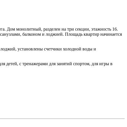
а. Дом монолитный, разделен на три секции, этажность 16.
 санузлами, балконом и лоджией. Площадь квартир начинается
е лоджий, установлены счетчики холодной воды и
я детей, с тренажерами для занятий спортом, для игры в