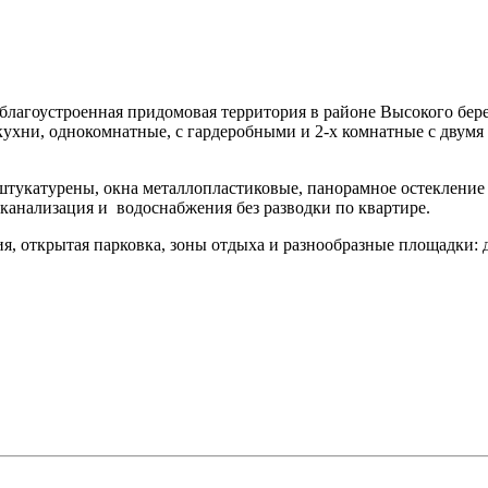
агоустроенная придомовая территория в районе Высокого берег
кухни, однокомнатные, с гардеробными и 2-х комнатные с двумя
 оштукатурены, окна металлопластиковые, панорамное остеклени
, канализация и водоснабжения без разводки по квартире.
 открытая парковка, зоны отдыха и разнообразные площадки: дл