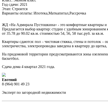
Класс:
Эконом класс
Год сдачи:
2021
Этап:
Строится
Варианты оплаты:
Ипотека,Маткапитал,Рассрочка
ЖД «На Адмирала Пустошкина» - это комфортные квартиры и бл
Предлагается выбор квартир: студии с удобным зонированием 
от 35.78 до 90.02 кв.м. стоимостью 54, 56, 58 тыс.руб. за кв.м.
Квартиры сдаются: пол – чистовая стяжка, стены и потолок –
электричества, электропроводка заведена в квартиру до щитка
На придомовой территории предусматриваются зоны озеленения,
баскетбол.
Сдача дома 4 квартал 2021 года.
Евгений
8 (964) 901 49 23
Эксперт по загородной недвижимости