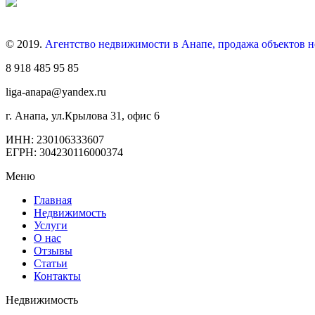
© 2019.
Агентство недвижимости в Анапе, продажа объектов 
8 918 485 95 85
liga-anapa@yandex.ru
г. Анапа, ул.Крылова 31, офис 6
ИНН: 230106333607
ЕГРН: 304230116000374
Меню
Главная
Недвижимость
Услуги
О нас
Отзывы
Статьи
Контакты
Недвижимость