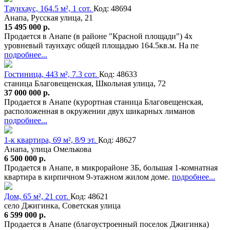
Таунхаус, 164.5 м², 1 сот.
Код: 48694
Анапа, Русская улица, 21
15 495 000 р.
Продается в Анапе (в районе "Красной площади") 4х
уровневый таунхаус общей площадью 164.5кв.м. На пе
подробнее...
Гостиница, 443 м², 7.3 сот.
Код: 48633
станица Благовещенская, Школьная улица, 72
37 000 000 р.
Продается в Анапе (курортная станица Благовещенская,
расположенная в окружении двух шикарных лиманов
подробнее...
1-к квартира, 69 м², 8/9 эт.
Код: 48627
Анапа, улица Омелькова
6 500 000 р.
Продается в Анапе, в микрорайоне 3Б, большая 1-комнатная
квартира в кирпичном 9-этажном жилом доме.
подробнее...
Дом, 65 м², 21 сот.
Код: 48621
село Джигинка, Советская улица
6 599 000 р.
Продается в Анапе (благоустроенный поселок Джигинка)