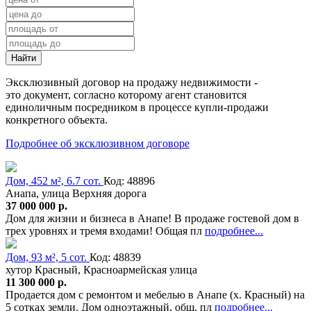
Найти
Эксклюзивный договор на продажу недвижимости -
это документ, согласно которому агент становится
единоличным посредником в процессе купли-продажи
конкретного объекта.
Подробнее об эксклюзивном договоре
Дом, 452 м², 6.7 сот.
Код: 48896
Анапа, улица Верхняя дорога
37 000 000 р.
Дом для жизни и бизнеса в Анапе! В продаже гостевой дом в
трех уровнях и тремя входами! Общая пл
подробнее...
Дом, 93 м², 5 сот.
Код: 48839
хутор Красный, Красноармейская улица
11 300 000 р.
Продается дом с ремонтом и мебелью в Анапе (х. Красный) на
5 сотках земли. Дом одноэтажный, общ. пл
подробнее...