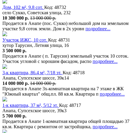
Дом, 102 м², 9.8 сот.
Код: 48732
село Сукко, Советская улица, 232
10 300 000 р.
13 000 000 р.
Продается в Анапе (пос. Сукко) небольшой дом на земельном
участке 9,8 соток земли. Дом в 2х уровн
подробнее...
Участок ИЖС, 10 сот.
Код: 48731
хутор Тарусин, Летняя улица, 16
3 500 000 р.
Продается в Анапе ( п. Тарусин) земельный участок 10 соток.
Участок угловой с хорошим фасадом, распо
подробнее...
3-к квартира, 86.4 м², 7/18 эт.
Код: 48718
Анапа, Супсехское шоссе, 39к14
14 000 000 р.
14 000 000 р.
Продается в Анапе 3х-комнатная квартира на 7 этаже в ЖК
"Южный квартал" общ.пл. 88 кв.м. Квартира п
подробнее...
1-к квартира, 37 м², 5/12 эт.
Код: 48717
Анапа, Супсехское шоссе, 39к3
5 700 000 р.
Продается в Анапе 1-комнатная квартира общей площадью 37
кв.м. Квартира с ремонтом от застройщика,
подробнее...