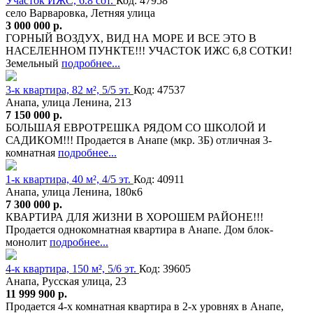
Участок ИЖС, 6.8 сот.
Код: 47958
село Варваровка, Летняя улица
3 000 000 р.
ГОРНЫЙ ВОЗДУХ, ВИД НА МОРЕ И ВСЕ ЭТО В
НАСЕЛЕННОМ ПУНКТЕ!!! УЧАСТОК ИЖС 6,8 СОТКИ!
Земельный
подробнее...
3-к квартира, 82 м², 5/5 эт.
Код: 47537
Анапа, улица Ленина, 213
7 150 000 р.
БОЛЬШАЯ ЕВРОТРЕШКА РЯДОМ СО ШКОЛОЙ И
САДИКОМ!!! Продается в Анапе (мкр. 3Б) отличная 3-
комнатная
подробнее...
1-к квартира, 40 м², 4/5 эт.
Код: 40911
Анапа, улица Ленина, 180к6
7 300 000 р.
КВАРТИРА ДЛЯ ЖИЗНИ В ХОРОШЕМ РАЙОНЕ!!!
Продается однокомнатная квартира в Анапе. Дом блок-
монолит
подробнее...
4-к квартира, 150 м², 5/6 эт.
Код: 39605
Анапа, Русская улица, 23
11 999 900 р.
Продается 4-х комнатная квартира в 2-х уровнях в Анапе,