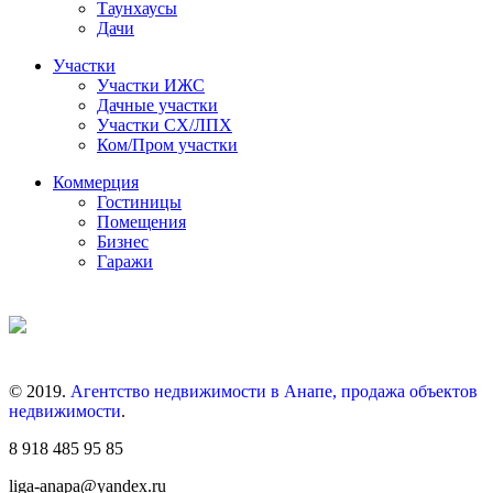
Таунхаусы
Дачи
Участки
Участки ИЖС
Дачные участки
Участки СХ/ЛПХ
Ком/Пром участки
Коммерция
Гостиницы
Помещения
Бизнес
Гаражи
© 2019.
Агентство недвижимости в Анапе, продажа объектов
недвижимости
.
8 918 485 95 85
liga-anapa@yandex.ru