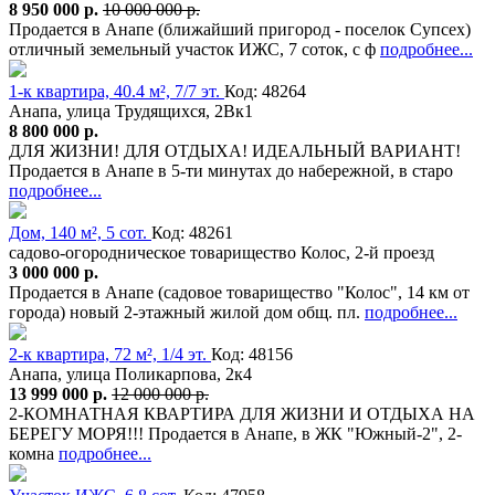
8 950 000 р.
10 000 000 р.
Продается в Анапе (ближайший пригород - поселок Супсех)
отличный земельный участок ИЖС, 7 соток, с ф
подробнее...
1-к квартира, 40.4 м², 7/7 эт.
Код: 48264
Анапа, улица Трудящихся, 2Вк1
8 800 000 р.
ДЛЯ ЖИЗНИ! ДЛЯ ОТДЫХА! ИДЕАЛЬНЫЙ ВАРИАНТ!
Продается в Анапе в 5-ти минутах до набережной, в старо
подробнее...
Дом, 140 м², 5 сот.
Код: 48261
садово-огородническое товарищество Колос, 2-й проезд
3 000 000 р.
Продается в Анапе (садовое товарищество "Колос", 14 км от
города) новый 2-этажный жилой дом общ. пл.
подробнее...
2-к квартира, 72 м², 1/4 эт.
Код: 48156
Анапа, улица Поликарпова, 2к4
13 999 000 р.
12 000 000 р.
2-КОМНАТНАЯ КВАРТИРА ДЛЯ ЖИЗНИ И ОТДЫХА НА
БЕРЕГУ МОРЯ!!! Продается в Анапе, в ЖК "Южный-2", 2-
комна
подробнее...