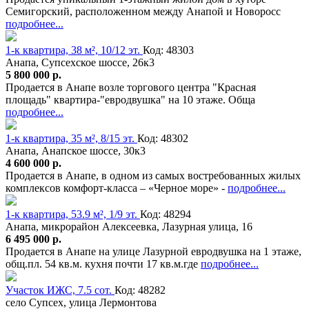
Семигорский, расположенном между Анапой и Новоросс
подробнее...
1-к квартира, 38 м², 10/12 эт.
Код: 48303
Анапа, Супсехское шоссе, 26к3
5 800 000 р.
Продается в Анапе возле торгового центра "Красная
площадь" квартира-"евродвушка" на 10 этаже. Обща
подробнее...
1-к квартира, 35 м², 8/15 эт.
Код: 48302
Анапа, Анапское шоссе, 30к3
4 600 000 р.
Продается в Анапе, в одном из самых востребованных жилых
комплексов комфорт-класса – «Черное море» -
подробнее...
1-к квартира, 53.9 м², 1/9 эт.
Код: 48294
Анапа, микрорайон Алексеевка, Лазурная улица, 16
6 495 000 р.
Продается в Анапе на улице Лазурной евродвушка на 1 этаже,
общ.пл. 54 кв.м. кухня почти 17 кв.м.где
подробнее...
Участок ИЖС, 7.5 сот.
Код: 48282
село Супсех, улица Лермонтова