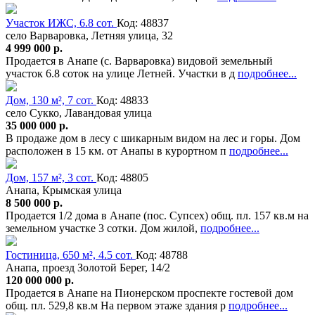
Участок ИЖС, 6.8 сот.
Код: 48837
село Варваровка, Летняя улица, 32
4 999 000 р.
Продается в Анапе (с. Варваровка) видовой земельный
участок 6.8 соток на улице Летней. Участки в д
подробнее...
Дом, 130 м², 7 сот.
Код: 48833
село Сукко, Лавандовая улица
35 000 000 р.
В продаже дом в лесу с шикарным видом на лес и горы. Дом
расположен в 15 км. от Анапы в курортном п
подробнее...
Дом, 157 м², 3 сот.
Код: 48805
Анапа, Крымская улица
8 500 000 р.
Продается 1/2 дома в Анапе (пос. Супсех) общ. пл. 157 кв.м на
земельном участке 3 сотки. Дом жилой,
подробнее...
Гостиница, 650 м², 4.5 сот.
Код: 48788
Анапа, проезд Золотой Берег, 14/2
120 000 000 р.
Продается в Анапе на Пионерском проспекте гостевой дом
общ. пл. 529,8 кв.м На первом этаже здания р
подробнее...