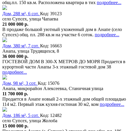
общ.пл. 150 кв.м. Расположена квартира в тих
подробнее...
Дом, 288 м², 6 сот.
Код: 39123
село Супсех, улица Чапаева
21 000 000 р.
В продаже большой уютный ухоженный дом в Анапе (село
Супсех) общ. пл. 288 кв.м на участке 6 соток.
подробнее...
Дом, 380 м², 7 сот.
Код: 16663
Анапа, улица Трудящихся, 8
36 000 000 р.
ГОСТЕВОЙ ДОМ В 300-Х МЕТРОВ ДО МОРЯ Продается в
курортной части Анапы 3-х этажный гостевой дом 38
подробнее...
Дом, 98 м², 3 сот.
Код: 15076
Анапа, микрорайон Алексеевка, Станичная улица
11 700 000 р.
Продается в Анапе новый 2-х этажный дом общей площадью
114 м2. Первый этаж кухня-гостиная 30 м2, ком
подробнее...
Дом, 186 м², 5 сот.
Код: 12482
село Супсех, улица Жолоба
15 000 000 р.