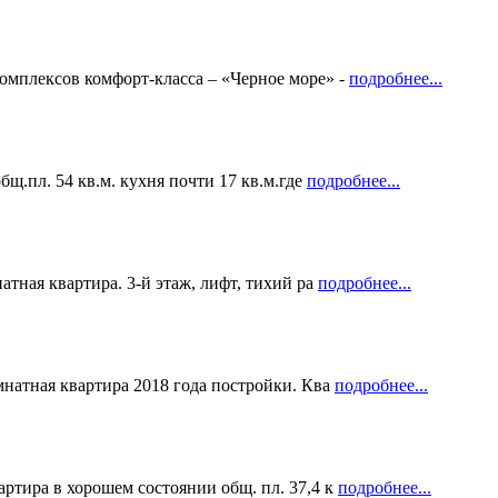
омплексов комфорт-класса – «Черное море» -
подробнее...
бщ.пл. 54 кв.м. кухня почти 17 кв.м.где
подробнее...
тная квартира. 3-й этаж, лифт, тихий ра
подробнее...
мнатная квартира 2018 года постройки. Ква
подробнее...
ртира в хорошем состоянии общ. пл. 37,4 к
подробнее...