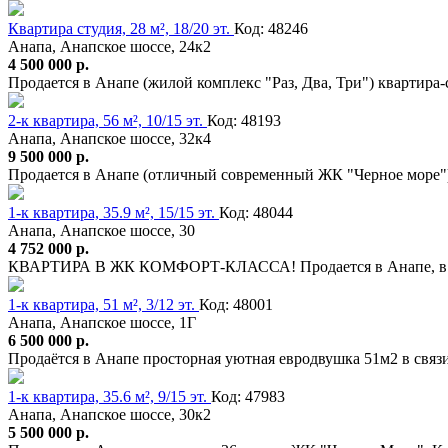
Квартира студия, 28 м², 18/20 эт.
Код: 48246
Анапа, Анапское шоссе, 24к2
4 500 000 р.
Продается в Анапе (жилой комплекс "Раз, Два, Три") квартира-
2-к квартира, 56 м², 10/15 эт.
Код: 48193
Анапа, Анапское шоссе, 32к4
9 500 000 р.
Продается в Анапе (отличный современный ЖК "Черное море")
1-к квартира, 35.9 м², 15/15 эт.
Код: 48044
Анапа, Анапское шоссе, 30
4 752 000 р.
КВАРТИРА В ЖК КОМФОРТ-КЛАССА! Продается в Анапе, в о
1-к квартира, 51 м², 3/12 эт.
Код: 48001
Анапа, Анапское шоссе, 1Г
6 500 000 р.
Продаётся в Анапе просторная уютная евродвушка 51м2 в связ
1-к квартира, 35.6 м², 9/15 эт.
Код: 47983
Анапа, Анапское шоссе, 30к2
5 500 000 р.