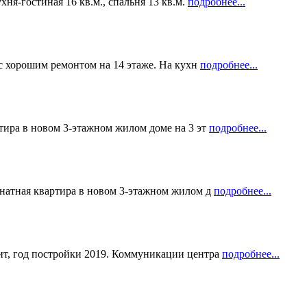
ня-гостиная 16 кв.м., спальня 13 кв.м.
подробнее...
 с хорошим ремонтом на 14 этаже. На кухн
подробнее...
тира в новом 3-этажном жилом доме на 3 эт
подробнее...
мнатная квартира в новом 3-этажном жилом д
подробнее...
ит, год постройки 2019. Коммуникации центра
подробнее...