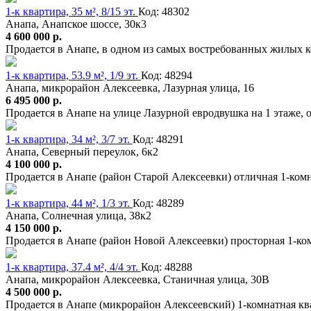
1-к квартира, 35 м², 8/15 эт.
Код: 48302
Анапа, Анапское шоссе, 30к3
4 600 000 р.
Продается в Анапе, в одном из самых востребованных жилых к
1-к квартира, 53.9 м², 1/9 эт.
Код: 48294
Анапа, микрорайон Алексеевка, Лазурная улица, 16
6 495 000 р.
Продается в Анапе на улице Лазурной евродвушка на 1 этаже, о
1-к квартира, 34 м², 3/7 эт.
Код: 48291
Анапа, Северный переулок, 6к2
4 100 000 р.
Продается в Анапе (район Старой Алексеевки) отличная 1-комна
1-к квартира, 44 м², 1/3 эт.
Код: 48289
Анапа, Солнечная улица, 38к2
4 150 000 р.
Продается в Анапе (район Новой Алексеевки) просторная 1-ко
1-к квартира, 37.4 м², 4/4 эт.
Код: 48288
Анапа, микрорайон Алексеевка, Станичная улица, 30В
4 500 000 р.
Продается в Анапе (микрорайон Алексеевский) 1-комнатная ква