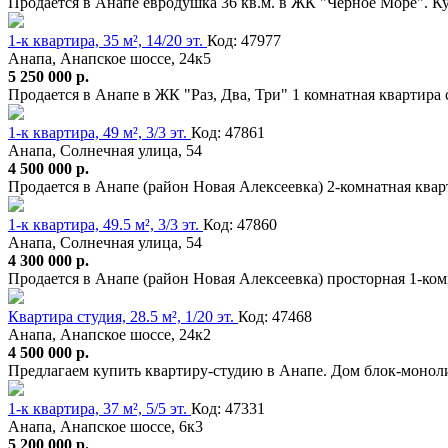
Продается в Анапе евродушка 36 кв.м. в ЖК "Черное Море". Кух
1-к квартира, 35 м², 14/20 эт.
Код: 47977
Анапа, Анапское шоссе, 24к5
5 250 000 р.
Продается в Анапе в ЖК "Раз, Два, Три" 1 комнатная квартира
1-к квартира, 49 м², 3/3 эт.
Код: 47861
Анапа, Солнечная улица, 54
4 500 000 р.
Продается в Анапе (район Новая Алексеевка) 2-комнатная квар
1-к квартира, 49.5 м², 3/3 эт.
Код: 47860
Анапа, Солнечная улица, 54
4 300 000 р.
Продается в Анапе (район Новая Алексеевка) просторная 1-ко
Квартира студия, 28.5 м², 1/20 эт.
Код: 47468
Анапа, Анапское шоссе, 24к2
4 500 000 р.
Предлагаем купить квартиру-студию в Анапе. Дом блок-монол
1-к квартира, 37 м², 5/5 эт.
Код: 47331
Анапа, Анапское шоссе, 6к3
5 200 000 р.