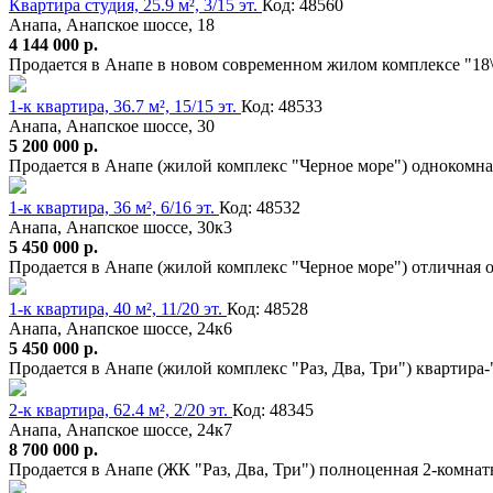
Квартира студия, 25.9 м², 3/15 эт.
Код: 48560
Анапа, Анапское шоссе, 18
4 144 000 р.
Продается в Анапе в новом современном жилом комплексе "18\
1-к квартира, 36.7 м², 15/15 эт.
Код: 48533
Анапа, Анапское шоссе, 30
5 200 000 р.
Продается в Анапе (жилой комплекс "Черное море") однокомнат
1-к квартира, 36 м², 6/16 эт.
Код: 48532
Анапа, Анапское шоссе, 30к3
5 450 000 р.
Продается в Анапе (жилой комплекс "Черное море") отличная о
1-к квартира, 40 м², 11/20 эт.
Код: 48528
Анапа, Анапское шоссе, 24к6
5 450 000 р.
Продается в Анапе (жилой комплекс "Раз, Два, Три") квартир
2-к квартира, 62.4 м², 2/20 эт.
Код: 48345
Анапа, Анапское шоссе, 24к7
8 700 000 р.
Продается в Анапе (ЖК "Раз, Два, Три") полноценная 2-комна