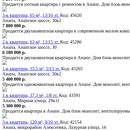
Продается уютная квартира с ремонтом в Анапе. Дом блок-мон
3-к квартира, 65 м², 13/16 эт.
Код: 45620
Анапа, Анапское шоссе, 30к2
7 800 000 р.
Продается двухкомнатная квартира в современном жилом комп
2-к квартира, 63 м², 13/15 эт.
Код: 45286
Анапа, Анапское шоссе, 30
6 180 000 р.
Продается двухкомнатная квартира в Анапе. Дом блок-моноли
1-к квартира, 35.5 м², 5/15 эт.
Код: 45265
Анапа, Анапское шоссе, 30к2
5 400 000 р.
Продается однокомнатная квартира в Анапе. Дом монолит, ве
1-к квартира, 37.3 м², 1/8 эт.
Код: 43591
Анапа, Мирная улица, 29к11
5 300 000 р.
Продается квартира в Анапе. Дом блок-монолит, вентилируем
3-к квартира, 120 м², 9/10 эт.
Код: 42154
Анапа, микрорайон Алексеевка, Лазурная улица, 16