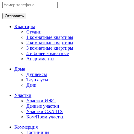
Отправить
Квартиры
Студии
1 комнатные квартиры
2 комнатные квартиры
3 комнатные квартиры
4 и более комнатные
Апартаменты
Дома
Дуплексы
Таунхаусы
Дачи
Участки
Участки ИЖС
Дачные участки
Участки СХ/ЛПХ
Ком/Пром участки
Коммерция
Гостиницы