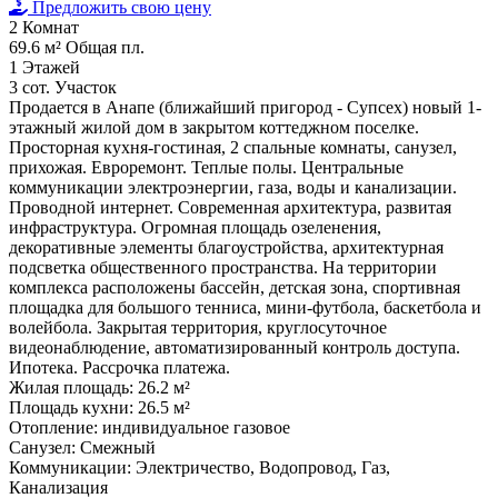
Предложить свою цену
2
Комнат
69.6 м²
Общая пл.
1
Этажей
3 сот.
Участок
Продается в Анапе (ближайший пригород - Супсех) новый 1-
этажный жилой дом в закрытом коттеджном поселке.
Просторная кухня-гостиная, 2 спальные комнаты, санузел,
прихожая. Евроремонт. Теплые полы. Центральные
коммуникации электроэнергии, газа, воды и канализации.
Проводной интернет. Современная архитектура, развитая
инфраструктура. Огромная площадь озеленения,
декоративные элементы благоустройства, архитектурная
подсветка общественного пространства. На территории
комплекса расположены бассейн, детская зона, спортивная
площадка для большого тенниса, мини-футбола, баскетбола и
волейбола. Закрытая территория, круглосуточное
видеонаблюдение, автоматизированный контроль доступа.
Ипотека. Рассрочка платежа.
Жилая площадь:
26.2 м²
Площадь кухни:
26.5 м²
Отопление:
индивидуальное газовое
Санузел:
Смежный
Коммуникации:
Электричество, Водопровод, Газ,
Канализация