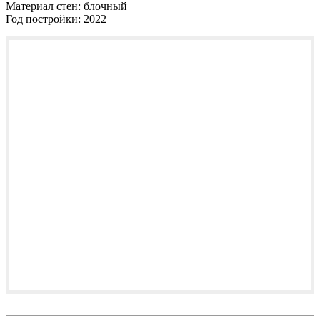
Материал стен:
блочный
Год постройки:
2022