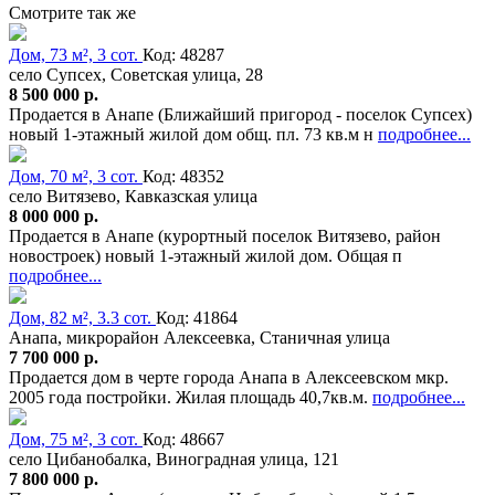
Смотрите так же
Дом, 73 м², 3 сот.
Код: 48287
село Супсех, Советская улица, 28
8 500 000 р.
Продается в Анапе (Ближайший пригород - поселок Супсех)
новый 1-этажный жилой дом общ. пл. 73 кв.м н
подробнее...
Дом, 70 м², 3 сот.
Код: 48352
село Витязево, Кавказская улица
8 000 000 р.
Продается в Анапе (курортный поселок Витязево, район
новостроек) новый 1-этажный жилой дом. Общая п
подробнее...
Дом, 82 м², 3.3 сот.
Код: 41864
Анапа, микрорайон Алексеевка, Станичная улица
7 700 000 р.
Продается дом в черте города Анапа в Алексеевском мкр.
2005 года постройки. Жилая площадь 40,7кв.м.
подробнее...
Дом, 75 м², 3 сот.
Код: 48667
село Цибанобалка, Виноградная улица, 121
7 800 000 р.