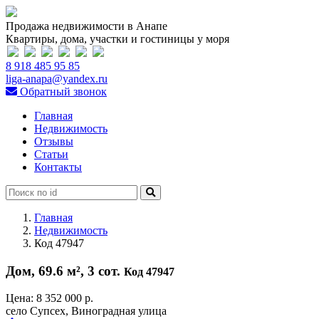
Продажа недвижимости в Анапе
Квартиры, дома, участки и гостиницы у моря
8 918 485 95 85
liga-anapa@yandex.ru
Обратный звонок
Главная
Недвижимость
Отзывы
Статьи
Контакты
Главная
Недвижимость
Код 47947
Дом, 69.6 м², 3 сот.
Код 47947
Цена:
8 352 000 р.
село Супсех, Виноградная улица