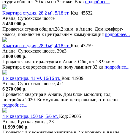
студия общ. пл. 30 кв.м на 3 этаже. В кв
подробнее...
Квартира студия, 28.2 м², 5/18 эт.
Код: 45532
Анапа, Супсехское шоссе
5 450 000 р.
Продается студия общ.пл.28.2 кв.м. в Анапе. Дом комфорт-
класса, подключен к центральным коммуникация
подробнее...
Квартира студия, 28.9 м², 4/18 эт.
Код: 43259
Анапа, Супсехское шоссе, 39к3
3 800 000 р.
Продается квартира-студия в Анапе. Общ.пл. 28.9 кв.м.
Квартира с евроремонтом: на полу ламинат 33 кл
подробнее...
1-к квартира, 41 м², 16/16 эт.
Код: 41939
Анапа, Супсехское шоссе, 4к1
6 270 000 р.
Продается квартира в Анапе. Дом блок-монолит, год
постройки 2020. Коммуникации центральные, отоплени
подробнее...
4-к квартира, 150 м², 5/6 эт.
Код: 39605
Анапа, Русская улица, 23
11 999 900 р.
Продается 4-х комнатная квартира в 2-х уровнях в Анапе,