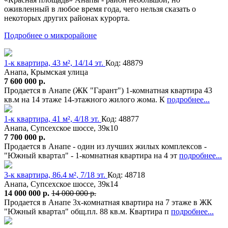
оживленный в любое время года, чего нельзя сказать о
некоторых других районах курорта.
Подробнее о микрорайоне
1-к квартира, 43 м², 14/14 эт.
Код: 48879
Анапа, Крымская улица
7 600 000 р.
Продается в Анапе (ЖК "Гарант") 1-комнатная квартира 43
кв.м на 14 этаже 14-этажного жилого жома. К
подробнее...
1-к квартира, 41 м², 4/18 эт.
Код: 48877
Анапа, Супсехское шоссе, 39к10
7 700 000 р.
Продается в Анапе - один из лучших жилых комплексов -
"Южный квартал" - 1-комнатная квартира на 4 эт
подробнее...
3-к квартира, 86.4 м², 7/18 эт.
Код: 48718
Анапа, Супсехское шоссе, 39к14
14 000 000 р.
14 000 000 р.
Продается в Анапе 3х-комнатная квартира на 7 этаже в ЖК
"Южный квартал" общ.пл. 88 кв.м. Квартира п
подробнее...