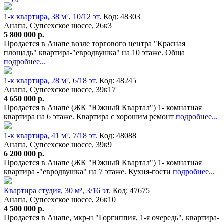
1-к квартира, 38 м², 10/12 эт.
Код: 48303
Анапа, Супсехское шоссе, 26к3
5 800 000 р.
Продается в Анапе возле торгового центра "Красная
площадь" квартира-"евродвушка" на 10 этаже. Обща
подробнее...
1-к квартира, 28 м², 6/18 эт.
Код: 48245
Анапа, Супсехское шоссе, 39к17
4 650 000 р.
Продается в Анапе (ЖК "Южный Квартал") 1- комнатная
квартира на 6 этаже. Квартира с хорошим ремонт
подробнее...
1-к квартира, 41 м², 7/18 эт.
Код: 48088
Анапа, Супсехское шоссе, 39к9
6 200 000 р.
Продается в Анапе (ЖК "Южный Квартал") 1- комнатная
квартира -"евродвушка" на 7 этаже. Кухня-гости
подробнее...
Квартира студия, 30 м², 3/16 эт.
Код: 47675
Анапа, Супсехское шоссе, 26к10
4 500 000 р.
Продается в Анапе, мкр-н "Горгиппия, 1-я очередь", квартира-