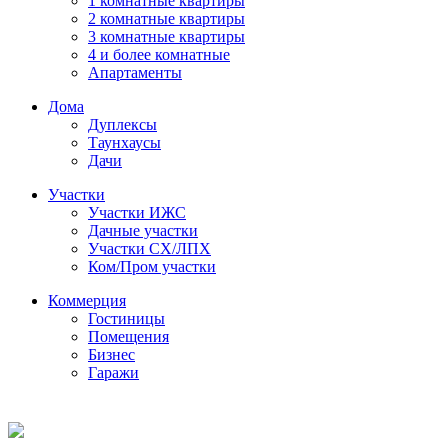
1 комнатные квартиры
2 комнатные квартиры
3 комнатные квартиры
4 и более комнатные
Апартаменты
Дома
Дуплексы
Таунхаусы
Дачи
Участки
Участки ИЖС
Дачные участки
Участки СХ/ЛПХ
Ком/Пром участки
Коммерция
Гостиницы
Помещения
Бизнес
Гаражи