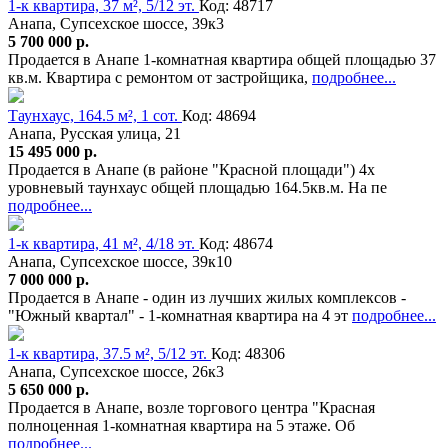
1-к квартира, 37 м², 5/12 эт.
Код: 48717
Анапа, Супсехское шоссе, 39к3
5 700 000 р.
Продается в Анапе 1-комнатная квартира общей площадью 37
кв.м. Квартира с ремонтом от застройщика,
подробнее...
Таунхаус, 164.5 м², 1 сот.
Код: 48694
Анапа, Русская улица, 21
15 495 000 р.
Продается в Анапе (в районе "Красной площади") 4х
уровневый таунхаус общей площадью 164.5кв.м. На пе
подробнее...
1-к квартира, 41 м², 4/18 эт.
Код: 48674
Анапа, Супсехское шоссе, 39к10
7 000 000 р.
Продается в Анапе - один из лучших жилых комплексов -
"Южный квартал" - 1-комнатная квартира на 4 эт
подробнее...
1-к квартира, 37.5 м², 5/12 эт.
Код: 48306
Анапа, Супсехское шоссе, 26к3
5 650 000 р.
Продается в Анапе, возле торгового центра "Красная
полноценная 1-комнатная квартира на 5 этаже. Об
подробнее...