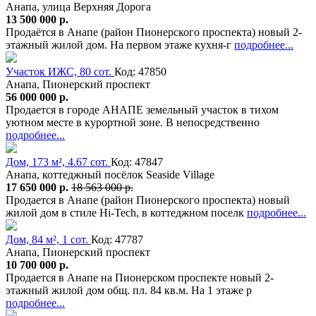
Анапа, улица Верхняя Дорога
13 500 000 р.
Продаётся в Анапе (район Пионерского проспекта) новый 2-
этажный жилой дом. На первом этаже кухня-г
подробнее...
Участок ИЖС, 80 сот.
Код: 47850
Анапа, Пионерский проспект
56 000 000 р.
Продается в городе АНАПЕ земельный участок в тихом
уютном месте в курортной зоне. В непосредственно
подробнее...
Дом, 173 м², 4.67 сот.
Код: 47847
Анапа, коттеджный посёлок Seaside Village
17 650 000 р.
18 563 000 р.
Продается в Анапе (район Пионерского проспекта) новый
жилой дом в стиле Hi-Tech, в коттеджном поселк
подробнее...
Дом, 84 м², 1 сот.
Код: 47787
Анапа, Пионерский проспект
10 700 000 р.
Продается в Анапе на Пионерском проспекте новый 2-
этажный жилой дом общ. пл. 84 кв.м. На 1 этаже р
подробнее...