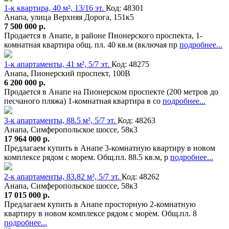
1-к квартира, 40 м², 13/16 эт.
Код: 48301
Анапа, улица Верхняя Дорога, 151к5
7 500 000 р.
Продается в Анапе, в районе Пионерского проспекта, 1-
комнатная квартира общ. пл. 40 кв.м (включая пр
подробнее...
1-к апартаменты, 41 м², 5/7 эт.
Код: 48275
Анапа, Пионерский проспект, 100В
6 200 000 р.
Продается в Анапе на Пионерском проспекте (200 метров до
песчаного пляжа) 1-комнатная квартира в со
подробнее...
3-к апартаменты, 88.5 м², 5/7 эт.
Код: 48263
Анапа, Симферопольское шоссе, 58к3
17 964 000 р.
Предлагаем купить в Анапе 3-комнатную квартиру в новом
комплексе рядом с морем. Общ.пл. 88.5 кв.м, р
подробнее...
2-к апартаменты, 83.82 м², 5/7 эт.
Код: 48262
Анапа, Симферопольское шоссе, 58к3
17 015 000 р.
Предлагаем купить в Анапе просторную 2-комнатную
квартиру в новом комплексе рядом с морем. Общ.пл. 8
подробнее...