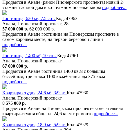
Продается в Анапе (район Пионерского проспекта) новый 2-
этажный жилой дом в коттеджном поселке закры
подробнее...
Гостиница, 620 м², 7.5 сот.
Код: 47963
Анапа, Пионерский проспект, 28
57 000 000 р.
62 000 000 р.
Продается в Анапе гостиница на Пионерском проспекте в
самом хорошем месте, на первой береговой линии
подробнее...
Гостиница, 1400 м², 10 сот.
Код: 47961
Анапа, Пионерский проспект
67 000 000 р.
Продается в Анапе гостиница 1400 кв.м с большим
бассейном, три этажа 1100 кв.м+ мансарда 375 кв.м
подробнее...
Квартира студия, 24.6 м², 3/9 эт.
Код: 47930
Анапа, Пионерский проспект
8 575 000 р.
Продается в Анапе на Пионерском проспекте замечательная
квартира-студия общ. пл. 24,6 кв.м с ремонто
подробнее...
Квартира студия, 18.9 м², 5/9 эт.
Код: 47929
Анапа, Пионерский проспект, 20А