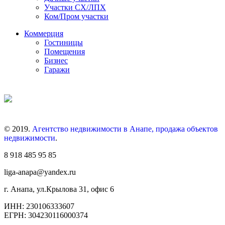
Участки СХ/ЛПХ
Ком/Пром участки
Коммерция
Гостиницы
Помещения
Бизнес
Гаражи
© 2019.
Агентство недвижимости в Анапе, продажа объектов
недвижимости
.
8 918 485 95 85
liga-anapa@yandex.ru
г. Анапа, ул.Крылова 31, офис 6
ИНН: 230106333607
ЕГРН: 304230116000374