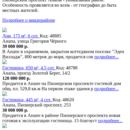
Особенность проявляется во всем - от географии до быта
местных жителей.
Подробнее о микрорайоне
Дом, 175 м², 6 сот.
Код: 48885
Анапа, улица Григория Чёрного
39 000 000 р.
В Анапе в охраняемом, закрытом коттеджном поселке "Эден
Вилладж", 800 метров до моря, продается сов
подробнее...
Гостиница, 650 м², 4.5 сот.
Код: 48788
Анапа, проезд Золотой Берег, 14/2
120 000 000 р.
Продается в Анапе на Пионерском проспекте гостевой дом
общ. пл. 529,8 кв.м На первом этаже здания р
подробнее...
Гостиница, 445 м², 4 сот.
Код: 48620
Анапа, Пионерский проспект, 253
30 000 000 р.
Продается в Анапе в районе Пионерского проспекта новая
готовая к эксплуатации гостиница. 15 благоуст
подробнее...