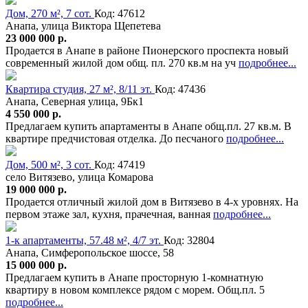
Дом, 270 м², 7 сот.
Код: 47612
Анапа, улица Виктора Щепетева
23 000 000 р.
Продается в Анапе в районе Пионерского проспекта новый
современный жилой дом общ. пл. 270 кв.м на уч
подробнее...
Квартира студия, 27 м², 8/11 эт.
Код: 47436
Анапа, Северная улица, 9Бк1
4 550 000 р.
Предлагаем купить апартаменты в Анапе общ.пл. 27 кв.м. В
квартире предчистовая отделка. До песчаного
подробнее...
Дом, 500 м², 3 сот.
Код: 47419
село Витязево, улица Комарова
19 000 000 р.
Продается отличный жилой дом в Витязево в 4-х уровнях. На
первом этаже зал, кухня, прачечная, ванная
подробнее...
1-к апартаменты, 57.48 м², 4/7 эт.
Код: 32804
Анапа, Симферопольское шоссе, 58
15 000 000 р.
Предлагаем купить в Анапе просторную 1-комнатную
квартиру в новом комплексе рядом с морем. Общ.пл. 5
подробнее...