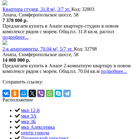
Квартира студия, 31.8 м², 3/7 эт.
Код: 32803
Анапа, Симферопольское шоссе, 58
7 378 000 р.
Предлагаем купить в Анапе квартиру-студию в новом
комплексе рядом с морем. Общ.пл. 31.8 кв.м, распол
подробнее...
2-к апартаменты, 70.04 м², 5/7 эт.
Код: 32798
Анапа, Симферопольское шоссе, 58
14 008 000 р.
Предлагаем купить в Анапе 2-комнатную квартиру в новом
комплексе рядом с морем. Общ.пл. 70.04 кв.м
подробнее...
Сохранить ссылку:
Расположение
мкр 12-й
мкр 3А
мкр 3Б
мкр Алексеевка
центр города
Пионерский проспект