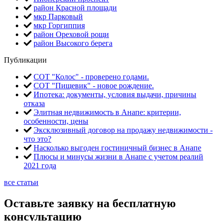
район Красной площади
мкр Парковый
мкр Горгиппия
район Ореховой рощи
район Высокого берега
Публикации
СОТ "Колос" - проверено годами.
СОТ "Пищевик" - новое рождение.
Ипотека: документы, условия выдачи, причины
отказа
Элитная недвижимость в Анапе: критерии,
особенности, цены
Эксклюзивный договор на продажу недвижимости -
что это?
Насколько выгоден гостиничный бизнес в Анапе
Плюсы и минусы жизни в Анапе с учетом реалий
2021 года
все статьи
Оставьте заявку на бесплатную
консультацию