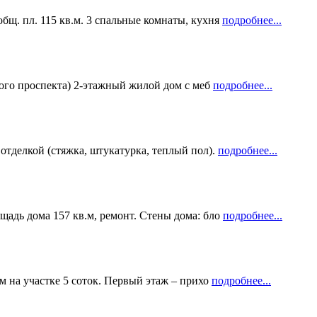
щ. пл. 115 кв.м. 3 спальные комнаты, кухня
подробнее...
ого проспекта) 2-этажный жилой дом с меб
подробнее...
отделкой (стяжка, штукатурка, теплый пол).
подробнее...
адь дома 157 кв.м, ремонт. Стены дома: бло
подробнее...
м на участке 5 соток. Первый этаж – прихо
подробнее...