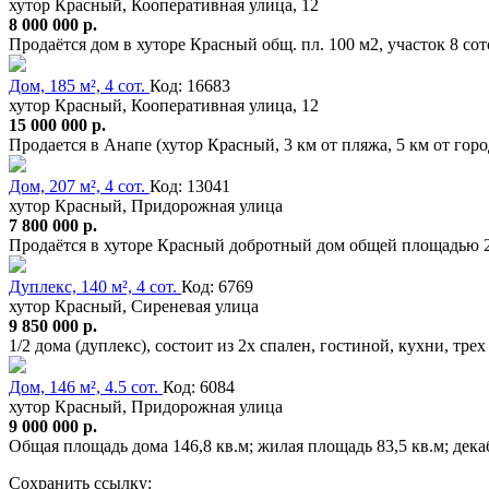
хутор Красный, Кооперативная улица, 12
8 000 000 р.
Продаётся дом в хуторе Красный общ. пл. 100 м2, участок 8 со
Дом, 185 м², 4 сот.
Код: 16683
хутор Красный, Кооперативная улица, 12
15 000 000 р.
Продается в Анапе (хутор Красный, 3 км от пляжа, 5 км от го
Дом, 207 м², 4 сот.
Код: 13041
хутор Красный, Придорожная улица
7 800 000 р.
Продаётся в хуторе Красный добротный дом общей площадью 207
Дуплекс, 140 м², 4 сот.
Код: 6769
хутор Красный, Сиреневая улица
9 850 000 р.
1/2 дома (дуплекс), состоит из 2х спален, гостиной, кухни, тр
Дом, 146 м², 4.5 сот.
Код: 6084
хутор Красный, Придорожная улица
9 000 000 р.
Общая площадь дома 146,8 кв.м; жилая площадь 83,5 кв.м; дека
Сохранить ссылку: