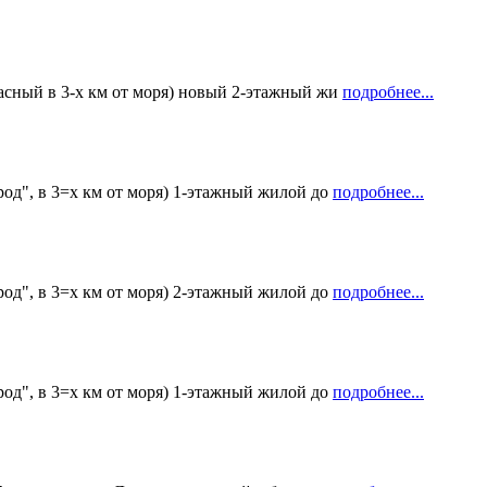
асный в 3-х км от моря) новый 2-этажный жи
подробнее...
род", в 3=х км от моря) 1-этажный жилой до
подробнее...
род", в 3=х км от моря) 2-этажный жилой до
подробнее...
род", в 3=х км от моря) 1-этажный жилой до
подробнее...