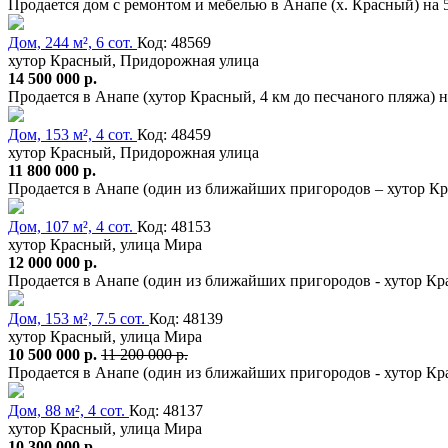
Продается дом с ремонтом и мебелью в Анапе (х. Красный) на 
Дом, 244 м², 6 сот.
Код: 48569
хутор Красный, Придорожная улица
14 500 000 р.
Продается в Анапе (хутор Красный, 4 км до песчаного пляжа)
Дом, 153 м², 4 сот.
Код: 48459
хутор Красный, Придорожная улица
11 800 000 р.
Продается в Анапе (один из ближайших пригородов – хутор К
Дом, 107 м², 4 сот.
Код: 48153
хутор Красный, улица Мира
12 000 000 р.
Продается в Анапе (один из ближайших пригородов - хутор 
Дом, 153 м², 7.5 сот.
Код: 48139
хутор Красный, улица Мира
10 500 000 р.
11 200 000 р.
Продается в Анапе (один из ближайших пригородов - хутор Кр
Дом, 88 м², 4 сот.
Код: 48137
хутор Красный, улица Мира
10 300 000 р.