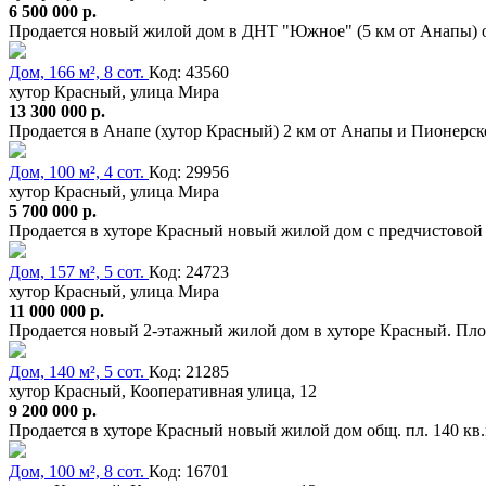
6 500 000 р.
Продается новый жилой дом в ДНТ "Южное" (5 км от Анапы) об
Дом, 166 м², 8 сот.
Код: 43560
хутор Красный, улица Мира
13 300 000 р.
Продается в Анапе (хутор Красный) 2 км от Анапы и Пионерск
Дом, 100 м², 4 сот.
Код: 29956
хутор Красный, улица Мира
5 700 000 р.
Продается в хуторе Красный новый жилой дом с предчистовой 
Дом, 157 м², 5 сот.
Код: 24723
хутор Красный, улица Мира
11 000 000 р.
Продается новый 2-этажный жилой дом в хуторе Красный. Площ
Дом, 140 м², 5 сот.
Код: 21285
хутор Красный, Кооперативная улица, 12
9 200 000 р.
Продается в хуторе Красный новый жилой дом общ. пл. 140 кв.
Дом, 100 м², 8 сот.
Код: 16701