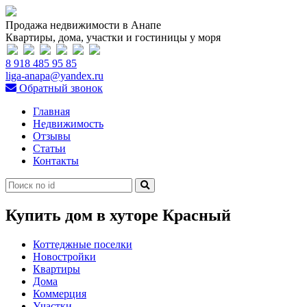
Продажа недвижимости в Анапе
Квартиры, дома, участки и гостиницы у моря
8 918 485 95 85
liga-anapa@yandex.ru
Обратный звонок
Главная
Недвижимость
Отзывы
Статьи
Контакты
Купить дом в хуторе Красный
Коттеджные поселки
Новостройки
Квартиры
Дома
Коммерция
Участки