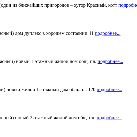
н из ближайших пригородов – хутор Красный, котт
подробне
асный) дом-дуплекс в хорошем состоянии. Н
подробнее...
расный) новый 1-этажный жилой дом общ. пл.
подробнее...
ый) новый жилой 1-этажный дом общ. пл. 120
подробнее...
расный) новый 2-этажный жилой дом общ. пл.
подробнее...