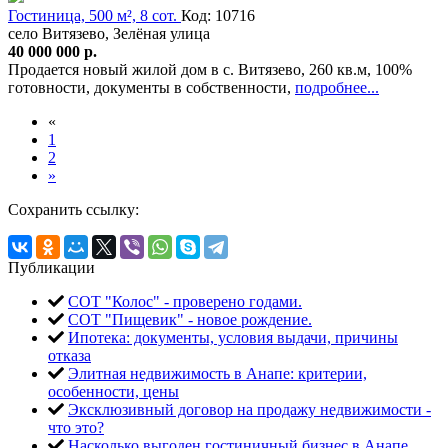
Гостиница, 500 м², 8 сот.
Код: 10716
село Витязево, Зелёная улица
40 000 000 р.
Продается новый жилой дом в с. Витязево, 260 кв.м, 100%
готовности, документы в собственности,
подробнее...
«
1
2
»
Сохранить ссылку:
Публикации
СОТ "Колос" - проверено годами.
СОТ "Пищевик" - новое рождение.
Ипотека: документы, условия выдачи, причины
отказа
Элитная недвижимость в Анапе: критерии,
особенности, цены
Эксклюзивный договор на продажу недвижимости -
что это?
Насколько выгоден гостиничный бизнес в Анапе