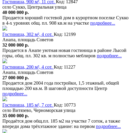
Гостиница, 900 м², 11 сот.
Код: 12847
село Сукко, Центральная улица
40 000 000 р.
Продается хороший гостевой дом в курортном поселке Сукко
в 4-х уровнях общ. пл. 908 кв.м на участке
подробнее...
Гостиница, 302 м², 4 сот.
Код: 12199
Анапа, площадь Советов
32 000 000 р.
Продается в Анапе уютная новая гостиница в районе Лысой
горы, общ. пл. 302 кв. м полностью меблиров
подробнее...
Гостиница, 200 м², 4 сот.
Код: 11227
Анапа, площадь Советов
27 000 000 р.
Продается дом 2004 года постройки, 1,5 этажный, общей
площадью 200 кв.м. В шаговой доступности Центр
подробнее...
Гостиница, 185 м², 7 сот.
Код: 10773
село Витязево, Черноморская улица
35 000 000 р.
Продаётся дом общ.пл. 185 м2 на участке 7 соток, а также
впереди дома трёхэтажное здание: на первом
подробнее...