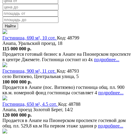
Найти
Гостиница, 690 м², 10 сот.
Код: 48799
Анапа, Уральский проезд, 18
115 000 000 р.
Продается готовый бизнес в Анапе на Пионерском проспекте
в центре Джемете. Гостиница состоит из 4х
подробнее...
Гостиница, 900 м², 11 сот.
Код: 48793
село Витязево, Центральная улица, 5
100 000 000 р.
Продается в Анапе (пос. Витязево) гостиница общ. пл. 900
кв.м. номерной фонд гостиницы составляет 4
подробнее...
Гостиница, 650 м², 4.5 сот.
Код: 48788
Анапа, проезд Золотой Берег, 14/2
120 000 000 р.
Продается в Анапе на Пионерском проспекте гостевой дом
общ. пл. 529,8 кв.м На первом этаже здания р
подробнее...