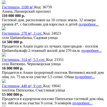
Гостиница, 1100 м²
Код: 36759
Анапа, Пионерский проспект
110 000 000 р.
Гостевой дом, расположен на 10 сотках земли, 32 номера
уровня 4*, с бассейнами для взрослых и детей
подробнее...
Гостиница, 270 м², 3 сот.
Код: 24023
село Цибанобалка, Садовая улица
14 500 000 р.
Продается в Анапе (один из лучших пригородов - поселок
Цибанобалкаф) 2-этажный жилой дом 270 кв.м.
подробнее...
Гостиница, 314 м², 5.5 сот.
Код: 23351
село Витязево, Черноморская улица
16 000 000 р.
Продается в Анапе (курортный поселок Витязево) жилой дом
общ. пл. 75 кв.м на участке 5,5 сотки. Обща
подробнее...
Гостиница, 440 м², 9 сот.
Код: 19041
посёлок Пятихатки, Счастливая улица
15 000 000 р.
Продается в курортном поселке Пятихатки гостевой дом общ.
пл. 440 кв.м на участке 9 соток. 9 номеров
подробнее...