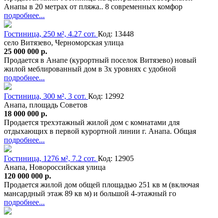
Анапы в 20 метрах от пляжа.. 8 современных комфор
подробнее...
Гостиница, 250 м², 4.27 сот.
Код: 13448
село Витязево, Черноморская улица
25 000 000 р.
Продается в Анапе (курортный поселок Витязево) новый
жилой меблированный дом в 3х уровнях с удобной
подробнее...
Гостиница, 300 м², 3 сот.
Код: 12992
Анапа, площадь Советов
18 000 000 р.
Продается трехэтажный жилой дом с комнатами для
отдыхающих в первой курортной линии г. Анапа. Общая
подробнее...
Гостиница, 1276 м², 7.2 сот.
Код: 12905
Анапа, Новороссийская улица
120 000 000 р.
Продается жилой дом общей площадью 251 кв м (включая
мансардный этаж 89 кв м) и большой 4-этажный го
подробнее...