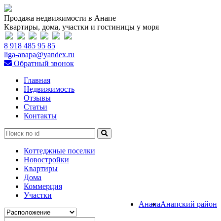
Продажа недвижимости в Анапе
Квартиры, дома, участки и гостиницы у моря
8 918 485 95 85
liga-anapa@yandex.ru
Обратный звонок
Главная
Недвижимость
Отзывы
Статьи
Контакты
Коттеджные поселки
Новостройки
Квартиры
Дома
Коммерция
Участки
Анапа
Анапский район