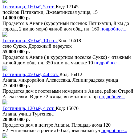
Гостиница, 160 м², 5 сот.
Код: 17145
посёлок Пятихатки, Джеметинская улица, 15
14 000 000 р.
Продается в Анапе (курортный поселок Пятихатки, 8 км до
города, 2 км до моря) жилой дом общ. пл. 160
подробнее...
Гостиница, 350 м², 10 сот.
Код: 16618
село Сукко, Дорожный переулок
55 000 000 р.
Продается в Анапе ( в курортном поселке Сукко) 4-этажный
жилой дом общ. пл. 350 кв.м на участке 10
подробнее...
Гостиница, 450 м², 4.4 сот.
Код: 16412
Анапа, микрорайон Алексеевка, Ленинградская улица
27 500 000 р.
Продается дом с гостевыми номерами в Анапе, район Старой
Алексеевки. В доме 2 входа, возможность пр
подробнее...
Гостиница, 120 м², 4 сот.
Код: 15070
Анапа, улица Тургенева
20 000 000 р.
Продается дом в центре Анапы. Площадь дома 120
м2 +отдельные строения 60 м2, земельный уч
подробнее...