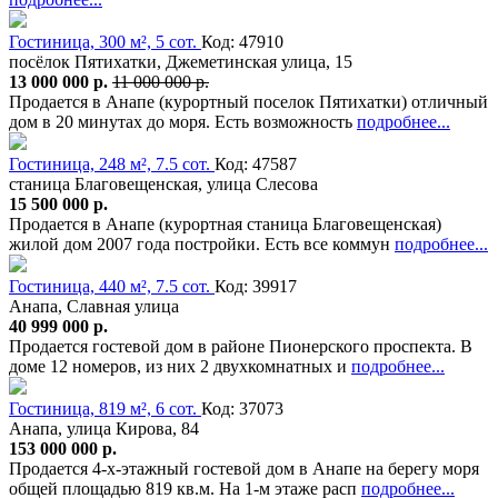
Гостиница, 300 м², 5 сот.
Код: 47910
посёлок Пятихатки, Джеметинская улица, 15
13 000 000 р.
11 000 000 р.
Продается в Анапе (курортный поселок Пятихатки) отличный
дом в 20 минутах до моря. Есть возможность
подробнее...
Гостиница, 248 м², 7.5 сот.
Код: 47587
станица Благовещенская, улица Слесова
15 500 000 р.
Продается в Анапе (курортная станица Благовещенская)
жилой дом 2007 года постройки. Есть все коммун
подробнее...
Гостиница, 440 м², 7.5 сот.
Код: 39917
Анапа, Славная улица
40 999 000 р.
Продается гостевой дом в районе Пионерского проспекта. В
доме 12 номеров, из них 2 двухкомнатных и
подробнее...
Гостиница, 819 м², 6 сот.
Код: 37073
Анапа, улица Кирова, 84
153 000 000 р.
Продается 4-х-этажный гостевой дом в Анапе на берегу моря
общей площадью 819 кв.м. На 1-м этаже расп
подробнее...