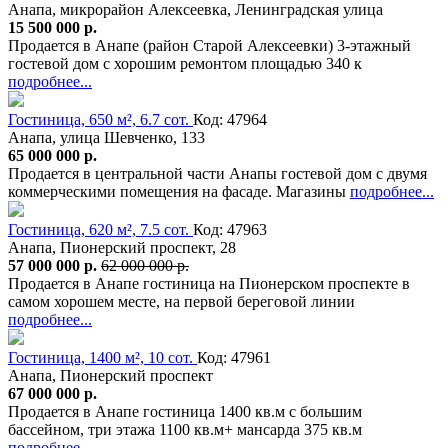
Анапа, микрорайон Алексеевка, Ленинградская улица
15 500 000 р.
Продается в Анапе (район Старой Алексеевки) 3-этажный
гостевой дом с хорошим ремонтом площадью 340 к
подробнее...
Гостиница, 650 м², 6.7 сот.
Код: 47964
Анапа, улица Шевченко, 133
65 000 000 р.
Продается в центральной части Анапы гостевой дом с двумя
коммерческими помещения на фасаде. Магазины
подробнее...
Гостиница, 620 м², 7.5 сот.
Код: 47963
Анапа, Пионерский проспект, 28
57 000 000 р.
62 000 000 р.
Продается в Анапе гостиница на Пионерском проспекте в
самом хорошем месте, на первой береговой линии
подробнее...
Гостиница, 1400 м², 10 сот.
Код: 47961
Анапа, Пионерский проспект
67 000 000 р.
Продается в Анапе гостиница 1400 кв.м с большим
бассейном, три этажа 1100 кв.м+ мансарда 375 кв.м
подробнее...