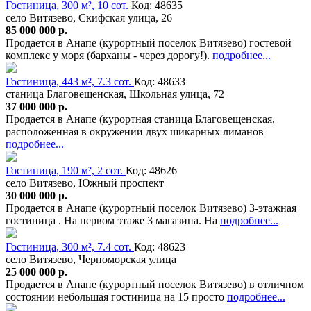
Гостиница, 300 м², 10 сот.
Код: 48635
село Витязево, Скифская улица, 26
85 000 000 р.
Продается в Анапе (курортный поселок Витязево) гостевой
комплекс у моря (барханы - через дорогу!).
подробнее...
Гостиница, 443 м², 7.3 сот.
Код: 48633
станица Благовещенская, Школьная улица, 72
37 000 000 р.
Продается в Анапе (курортная станица Благовещенская,
расположенная в окружении двух шикарных лиманов
подробнее...
Гостиница, 190 м², 2 сот.
Код: 48626
село Витязево, Южный проспект
30 000 000 р.
Продается в Анапе (курортный поселок Витязево) 3-этажная
гостиница . На первом этаже 3 магазина. На
подробнее...
Гостиница, 300 м², 7.4 сот.
Код: 48623
село Витязево, Черноморская улица
25 000 000 р.
Продается в Анапе (курортный поселок Витязево) в отличном
состоянии небольшая гостиница на 15 просто
подробнее...