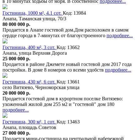
в 10 минутах ходьбы от моря. В собственнос
подробнее...
Гостиница, 1000 м², 4.1 сот.
Код: 13984
Анапа, Таманская улица, 70/3
80 000 000 р.
Продается в Анапе гостевой дом.Дом расположен в самом
сердце города в 7-минутах от благоустроенного
подробнее...
Гостиница, 400 м², 3 сот.
Код: 13662
Анапа, улица Верхняя Дорога
25 000 000 р.
Продается в районе Джемете новый гостевой дом 2017 года
постройки. В доме 8 номеров со всеми удобств
подробнее...
Гостиница, 430 м², 6 сот.
Код: 13661
село Витязево, Черноморская улица
20 000 000 р.
Продается гостевой дом в курортном поселке Витязево:
ухоженный жилой дом 255 м2 и "гостевой" дом 180
подробнее...
Гостиница, 300 м², 1 сот.
Код: 13463
Анапа, площадь Советов
27 000 000 р.
Продается мини-гостиница на центральной набережной