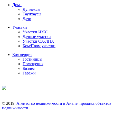
Дома
Дуплексы
Таунхаусы
Дачи
Участки
Участки ИЖС
Дачные участки
Участки СХ/ЛПХ
Ком/Пром участки
Коммерция
Гостиницы
Помещения
Бизнес
Гаражи
© 2019.
Агентство недвижимости в Анапе, продажа объектов
недвижимости
.